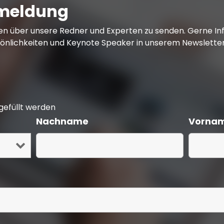
nmeldung
ten über unsere Redner und Experten zu senden. Gerne In
önlichkeiten und Keynote Speaker in unserem Newsletter.
efüllt werden
Nachname
Vorna