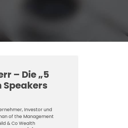
rr – Die „5
 Speakers
ternehmer, Investor und
man of the Management
ild & Co Wealth