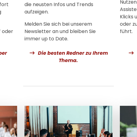
Nutzen
fort
die neusten Infos und Trends
Assiste
g
aufzeigen.
Klicks
Melden Sie sich bei unserem
oder z
f oder
Newsletter an und bleiben Sie
führt.
immer up to Date.
ber
Die besten Redner zu Ihrem
Thema.