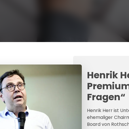
Henrik He
Premium
Fragen“
Henrik Herr ist Un
ehemaliger Chair
Board von Rothsch