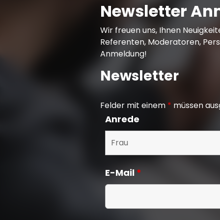
Newsletter A
Wir freuen uns, Ihnen Neuigkei
Referenten, Moderatoren, Pers
Anmeldung!
Newsletter
Felder mit einem
*
müssen ausg
Anrede
E-Mail
*