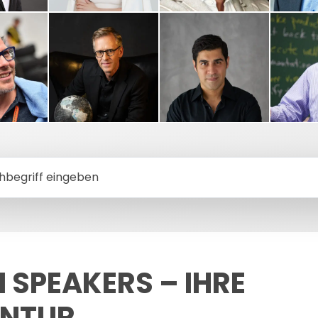
hbegriff eingeben
 SPEAKERS – IHRE
ENTUR