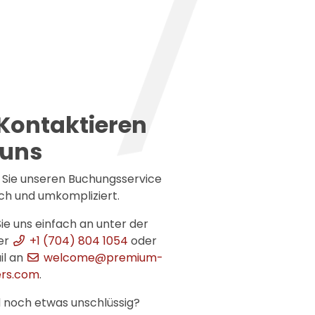
Kontaktieren
 uns
 Sie unseren Buchungsservice
ach und umkompliziert.
ie uns einfach an unter der
er
+1 (704) 804 1054
oder
il an
welcome@premium-
rs.com
.
d noch etwas unschlüssig?