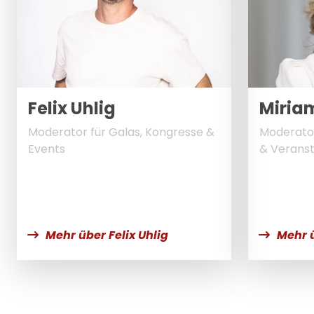
Felix Uhlig
Miriam
Moderator für Galas, Kongresse &
Moderator
Events
& Verans
Mehr über Felix Uhlig
Mehr ü