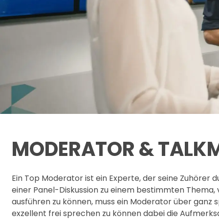
MODERATOR & TALK
Ein Top Moderator ist ein Experte, der seine Zuhörer d
einer Panel-Diskussion zu einem bestimmten Thema, 
ausführen zu können, muss ein Moderator über ganz spe
exzellent frei sprechen zu können dabei die Aufmerksa