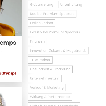
Globalisierung
Unterhaltung
Neu bei Premium Speakers
Online Redner
Exklusiv bei Premium Speakers
© i&u TV
temps
Finanzen
,
Innovation, Zukunft & Megatrends
TEDx Redner
Gesundheit & Ernährung
eautemps
Unternehmertum
Verkauf & Marketing
Wirkung & Performance