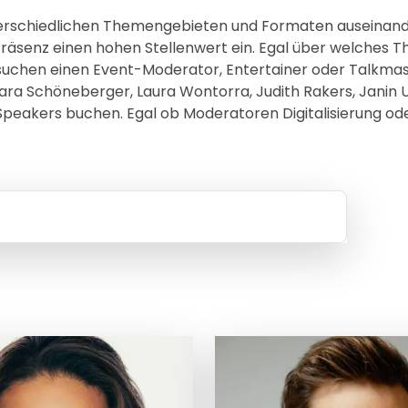
terschiedlichen Themengebieten und Formaten auseinan
räsenz einen hohen Stellenwert ein. Egal über welches T
 suchen einen Event-Moderator, Entertainer oder Talkma
a Schöneberger, Laura Wontorra, Judith Rakers, Janin 
Speakers buchen. Egal ob Moderatoren Digitalisierung od