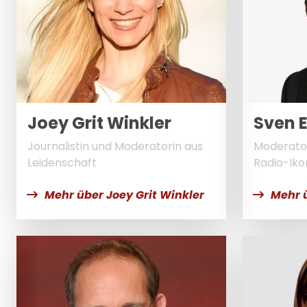
Joey Grit Winkler
Sven 
Journalistin und Moderatorin aus
Moderator
Leidenschaft
Radio-Iko
Mehr über Joey Grit Winkler
Mehr 