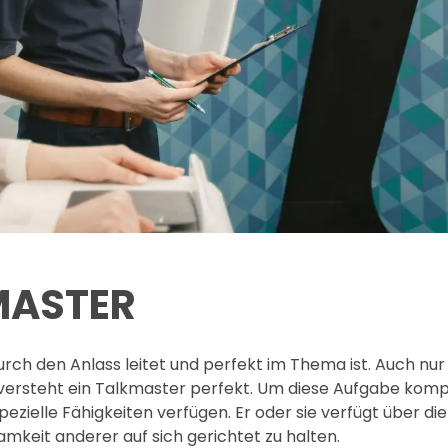
MASTER
urch den Anlass leitet und perfekt im Thema ist. Auch nur
versteht ein Talkmaster perfekt. Um diese Aufgabe kom
zielle Fähigkeiten verfügen. Er oder sie verfügt über di
mkeit anderer auf sich gerichtet zu halten.