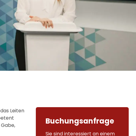
 das Leiten
petent
Buchungsanfrage
e Gabe,
Sie sind interessiert an einem