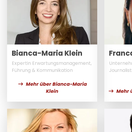
Bianca-Maria Klein
Franca
Expertin Erwartungsmanagement,
Unternehm
Führung & Kommunikation
Journalist
Mehr über Bianca-Maria
Klein
Mehr 