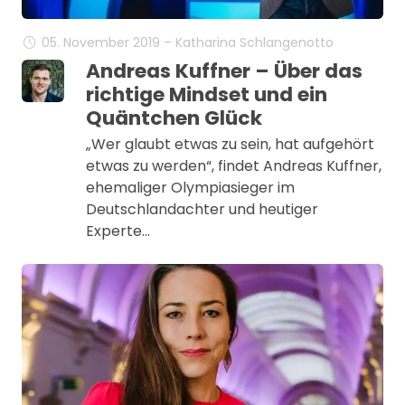
05. November 2019 – Katharina Schlangenotto
Andreas Kuffner – Über das
richtige Mindset und ein
Quäntchen Glück
„Wer glaubt etwas zu sein, hat aufgehört
etwas zu werden“, findet Andreas Kuffner,
ehemaliger Olympiasieger im
Deutschlandachter und heutiger
Experte…