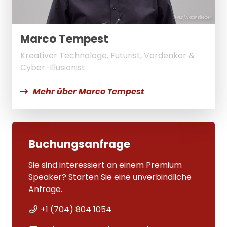
© ABK/Aladin Klieber
Marco Tempest
Kreativer Technologe, Futurist, Vordenker &
Cyber-Illusionist
Mehr über Marco Tempest
Buchungsanfrage
Sie sind interessiert an einem Premium
Speaker? Starten Sie eine unverbindliche
Anfrage.
+1 (704) 804 1054