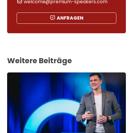
welcome@premium-speakers.com
ANFRAGEN
Weitere Beiträge