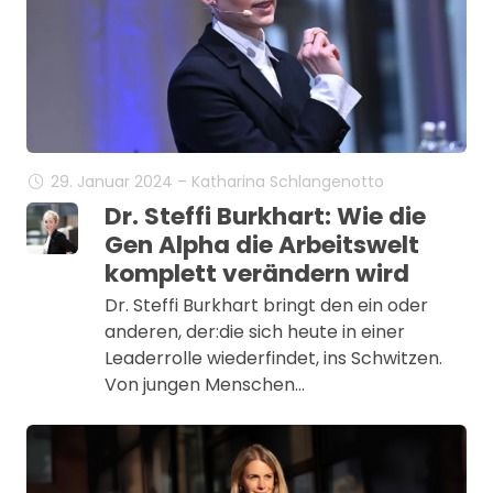
29. Januar 2024 – Katharina Schlangenotto
Dr. Steffi Burkhart: Wie die
Gen Alpha die Arbeitswelt
komplett verändern wird
Dr. Steffi Burkhart bringt den ein oder
anderen, der:die sich heute in einer
Leaderrolle wiederfindet, ins Schwitzen.
Von jungen Menschen…