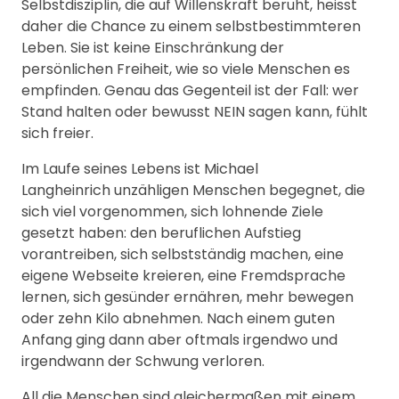
Selbstdisziplin, die auf Willenskraft beruht, heisst
daher die Chance zu einem selbstbestimmteren
Leben. Sie ist keine Einschränkung der
persönlichen Freiheit, wie so viele Menschen es
empfinden. Genau das Gegenteil ist der Fall: wer
Stand halten oder bewusst NEIN sagen kann, fühlt
sich freier.
Im Laufe seines Lebens ist Michael
Langheinrich unzähligen Menschen begegnet, die
sich viel vorgenommen, sich lohnende Ziele
gesetzt haben: den beruflichen Aufstieg
vorantreiben, sich selbstständig machen, eine
eigene Webseite kreieren, eine Fremdsprache
lernen, sich gesünder ernähren, mehr bewegen
oder zehn Kilo abnehmen. Nach einem guten
Anfang ging dann aber oftmals irgendwo und
irgendwann der Schwung verloren.
All die Menschen sind gleichermaßen mit einem