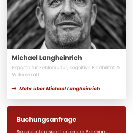
Michael Langheinrich
Experte für Fehlerkultur, kognitive Flexibilität &
Willenskraft
Mehr über Michael Langheinrich
Buchungsanfrage
Sie sind interessiert an einem Premium