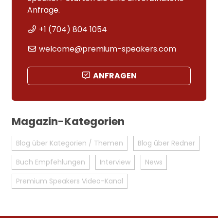
Anfrage.
+1 (704) 804 1054
welcome@premium-speakers.com
ANFRAGEN
Magazin-Kategorien
Blog über Kategorien / Themen
Blog über Redner
Buch Empfehlungen
Interview
News
Premium Speakers Video-Kanal