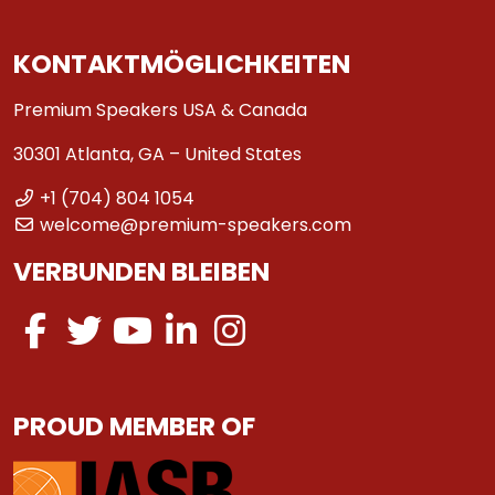
KONTAKTMÖGLICHKEITEN
Premium Speakers USA & Canada
30301 Atlanta, GA – United States
+1 (704) 804 1054
welcome@premium-speakers.com
VERBUNDEN BLEIBEN
PROUD MEMBER OF