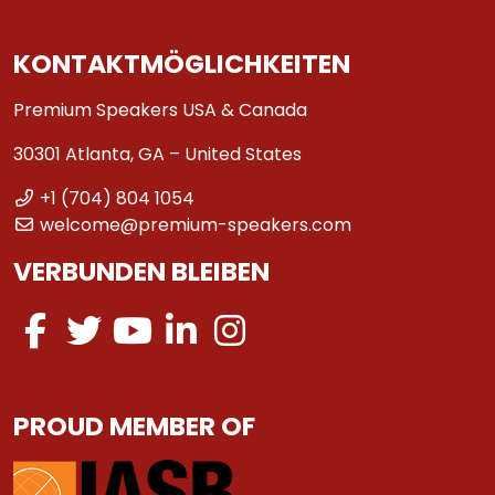
KONTAKTMÖGLICHKEITEN
Premium Speakers USA & Canada
30301 Atlanta, GA – United States
+1 (704) 804 1054
welcome@premium-speakers.com
VERBUNDEN BLEIBEN
PROUD MEMBER OF