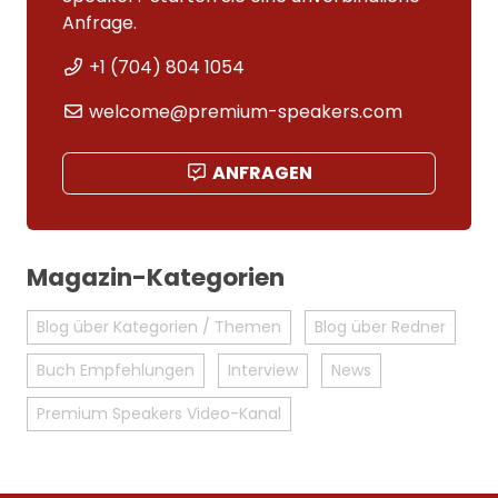
Anfrage.
+1 (704) 804 1054
welcome@premium-speakers.com
ANFRAGEN
Magazin-Kategorien
Blog über Kategorien / Themen
Blog über Redner
Buch Empfehlungen
Interview
News
Premium Speakers Video-Kanal