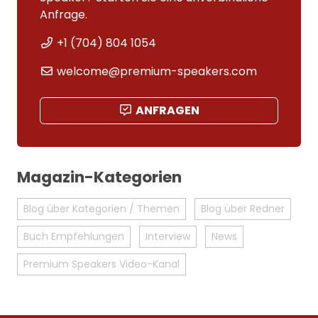
Anfrage.
+1 (704) 804 1054
welcome@premium-speakers.com
ANFRAGEN
Magazin-Kategorien
Blog über Kategorien / Themen
Blog über Redner
Buch Empfehlungen
Interview
News
Premium Speakers Video-Kanal