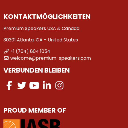
KONTAKTMÖGLICHKEITEN
Premium Speakers USA & Canada
30301 Atlanta, GA – United States
+1 (704) 804 1054
welcome@premium-speakers.com
VERBUNDEN BLEIBEN
PROUD MEMBER OF