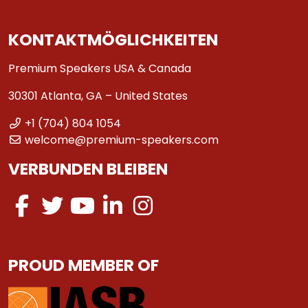
KONTAKTMÖGLICHKEITEN
Premium Speakers USA & Canada
30301 Atlanta, GA – United States
+1 (704) 804 1054
welcome@premium-speakers.com
VERBUNDEN BLEIBEN
PROUD MEMBER OF