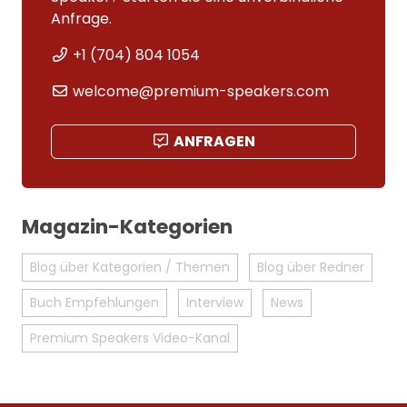
Anfrage.
+1 (704) 804 1054
welcome@premium-speakers.com
ANFRAGEN
Magazin-Kategorien
Blog über Kategorien / Themen
Blog über Redner
Buch Empfehlungen
Interview
News
Premium Speakers Video-Kanal