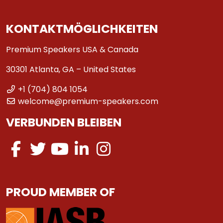
KONTAKTMÖGLICHKEITEN
Premium Speakers USA & Canada
30301 Atlanta, GA – United States
+1 (704) 804 1054
welcome@premium-speakers.com
VERBUNDEN BLEIBEN
PROUD MEMBER OF