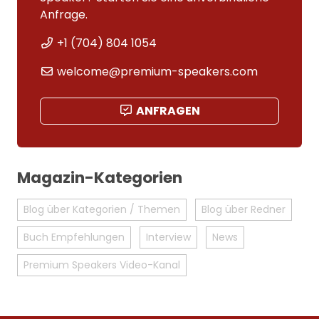
Anfrage.
+1 (704) 804 1054
welcome@premium-speakers.com
ANFRAGEN
Magazin-Kategorien
Blog über Kategorien / Themen
Blog über Redner
Buch Empfehlungen
Interview
News
Premium Speakers Video-Kanal