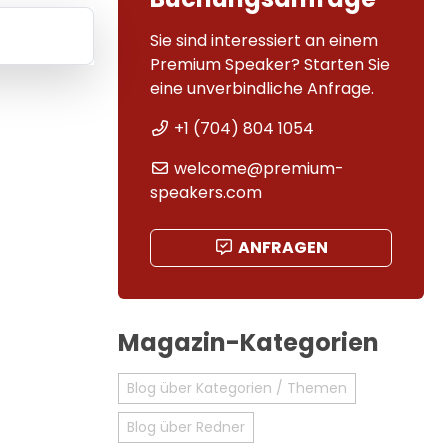
Sie sind interessiert an einem
Premium Speaker? Starten Sie
eine unverbindliche Anfrage.
+1 (704) 804 1054
welcome@premium-
speakers.com
ANFRAGEN
Magazin-Kategorien
Blog über Kategorien / Themen
Blog über Redner