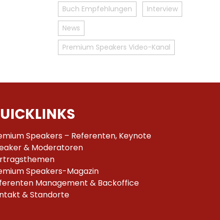
Buch Empfehlungen
Interview
News
Premium Speakers Video-Kanal
UICKLINKS
emium Speakers – Referenten, Keynote
eaker & Moderatoren
rtragsthemen
emium Speakers-Magazin
ferenten Management & Backoffice
ntakt & Standorte