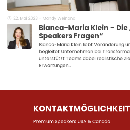
22. Mai 2023 – Mandy Weinand
Bianca-Maria Klein – Die
Speakers Fragen“
Bianca-Maria Klein liebt Veränderung u
begleitet Unternehmen bei Transforma
unterstützt Teams dabei realistische Ziel
Erwartungen…
KONTAKTMÖGLICHKEIT
Premium Speakers USA & Canada