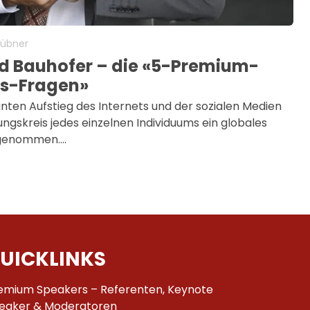
Hübner
d Bauhofer – die «5-Premium-
s-Fragen»
nten Aufstieg des Internets und der sozialen Medien
ungskreis jedes einzelnen Individuums ein globales
genommen.…
UICKLINKS
emium Speakers – Referenten, Keynote
eaker & Moderatoren