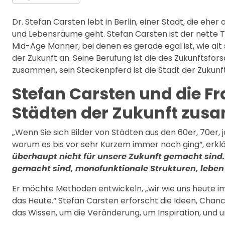
Dr. Stefan Carsten lebt in Berlin, einer Stadt, die ehe
und Lebensräume geht. Stefan Carsten ist der nette Ty
Mid-Age Männer, bei denen es gerade egal ist, wie alt s
der Zukunft an. Seine Berufung ist die des Zukunftsfo
zusammen, sein Steckenpferd ist die Stadt der Zukunft
Stefan
Carsten und die F
Städten der Zukunft zu
„Wenn Sie sich Bilder von Städten aus den 60er, 70er, 
worum es bis vor sehr Kurzem immer noch ging“, erklär
überhaupt nicht für unsere Zukunft gemacht sind. 
gemacht sind, monofunktionale Strukturen, leben 
Er möchte Methoden entwickeln, „wir wie uns heute im H
das Heute.“ Stefan Carsten erforscht die Ideen, Chan
das Wissen, um die Veränderung, um Inspiration, und