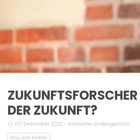
ZUKUNFTSFORSCHER D
DER ZUKUNFT?
07. Dezember 2022 – Katharina Schlangenotto
Blog über Redner