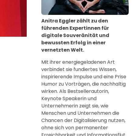
Anitra Eggler zählt zu den
führenden Expertinnen für
digitale Souveränität und
bewussten Erfolg in einer
vernetzten Welt.
Mit ihrer energiegeladenen Art
verbindet sie fundiertes Wissen,
inspirierende Impulse und eine Prise
Humor zu Vorträgen, die nachhaltig
wirken. Als Bestsellerautorin,
Keynote Speakerin und
Unternehmerin zeigt sie, wie
Menschen und Unternehmen die
Chancen der Digitalisierung nutzen,
ohne sich von permanenter
Erreichbarkeit und Informationsflut