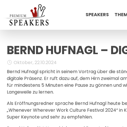
SPEAKERS
THE
BERND HUFNAGL – DI
Oktober, 22.10.2024
Bernd Hufnagl spricht in seinem Vortrag über die stän
digitale Präsenz. Er ruft dazu auf, dem Hirn zweimal a
für mindestens 5 Minuten eine Pause zu gönnen und w
Langeweile zu lernen.
Als Eröffnungsredner sprache Bernd Hufnagl heute b
„Whenever Wherever Work Culture Festival 2024“ in K
Super Keynote und sehr zu empfehlen.