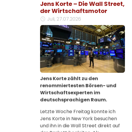
Jens Korte – Die Wall Street,
der Wirtschaftsmotor
Juli, 27.07.2026
Jens Korte zählt zu den
renommiertesten Börsen- und
Wirtschaftsexperten im
deutschsprachigen Raum.
Letzte Woche Freitag konnte ich
Jens Korte in New York besuchen
und ihn in die Wall Street direkt auf