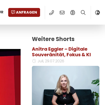
UR
ANFRAGEN
Weitere Shorts
Anitra Eggler – Digitale
Souveränität, Fokus & KI
Juli, 29.07.2026