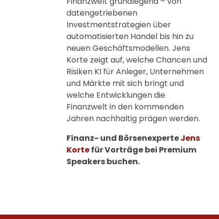
Finanzwelt grundlegend – von
datengetriebenen
Investmentstrategien über
automatisierten Handel bis hin zu
neuen Geschäftsmodellen. Jens
Korte zeigt auf, welche Chancen und
Risiken KI für Anleger, Unternehmen
und Märkte mit sich bringt und
welche Entwicklungen die
Finanzwelt in den kommenden
Jahren nachhaltig prägen werden.
Finanz- und Börsenexperte
Jens
Korte
für Vorträge bei Premium
Speakers buchen.