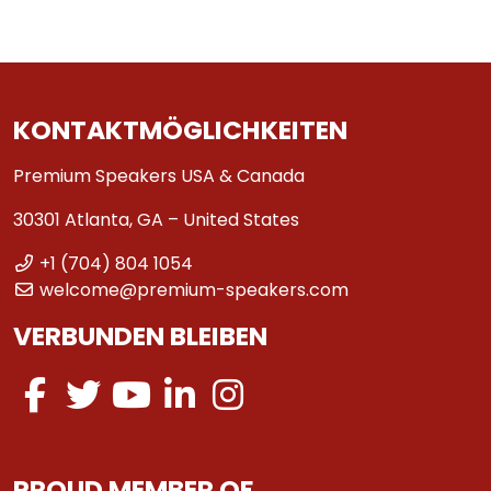
KONTAKTMÖGLICHKEITEN
Premium Speakers USA & Canada
30301 Atlanta, GA – United States
+1 (704) 804 1054
welcome@premium-speakers.com
VERBUNDEN BLEIBEN
PROUD MEMBER OF