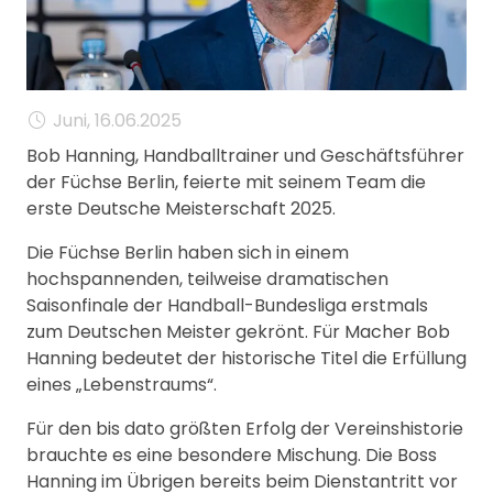
MANAGEMENT
FAQ
Juni, 16.06.2025
Bob Hanning, Handballtrainer und Geschäftsführer
der Füchse Berlin, feierte mit seinem Team die
erste Deutsche Meisterschaft 2025.
Die Füchse Berlin haben sich in einem
hochspannenden, teilweise dramatischen
Saisonfinale der Handball-Bundesliga erstmals
zum Deutschen Meister gekrönt. Für Macher Bob
Hanning bedeutet der historische Titel die Erfüllung
eines „Lebenstraums“.
Für den bis dato größten Erfolg der Vereinshistorie
brauchte es eine besondere Mischung. Die Boss
Hanning im Übrigen bereits beim Dienstantritt vor