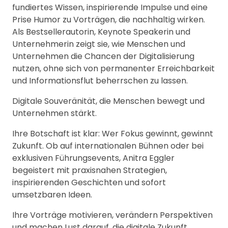
fundiertes Wissen, inspirierende Impulse und eine
Prise Humor zu Vorträgen, die nachhaltig wirken.
Als Bestsellerautorin, Keynote Speakerin und
Unternehmerin zeigt sie, wie Menschen und
Unternehmen die Chancen der Digitalisierung
nutzen, ohne sich von permanenter Erreichbarkeit
und Informationsflut beherrschen zu lassen.
Digitale Souveränität, die Menschen bewegt und
Unternehmen stärkt.
Ihre Botschaft ist klar: Wer Fokus gewinnt, gewinnt
Zukunft. Ob auf internationalen Bühnen oder bei
exklusiven Führungsevents, Anitra Eggler
begeistert mit praxisnahen Strategien,
inspirierenden Geschichten und sofort
umsetzbaren Ideen.
Ihre Vorträge motivieren, verändern Perspektiven
und machen Lust darauf, die digitale Zukunft