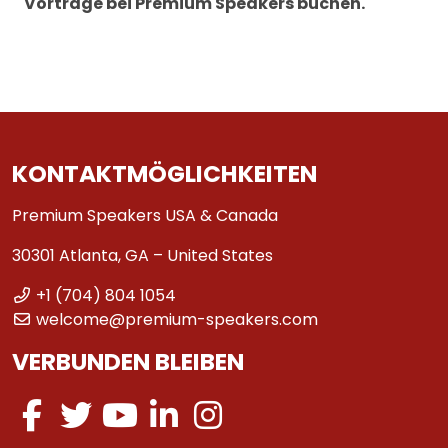
Vorträge bei Premium Speakers buchen.
KONTAKTMÖGLICHKEITEN
Premium Speakers USA & Canada
30301 Atlanta, GA – United States
+1 (704) 804 1054
welcome@premium-speakers.com
VERBUNDEN BLEIBEN