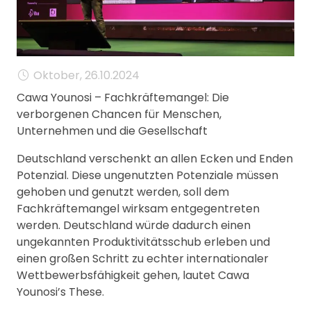
MANAGEMENT
FAQ
Oktober, 26.10.2024
Cawa Younosi – Fachkräftemangel: Die
verborgenen Chancen für Menschen,
Unternehmen und die Gesellschaft
Deutschland verschenkt an allen Ecken und Enden
Potenzial. Diese ungenutzten Potenziale müssen
gehoben und genutzt werden, soll dem
Fachkräftemangel wirksam entgegentreten
werden. Deutschland würde dadurch einen
ungekannten Produktivitätsschub erleben und
einen großen Schritt zu echter internationaler
Wettbewerbsfähigkeit gehen, lautet Cawa
Younosi’s These.