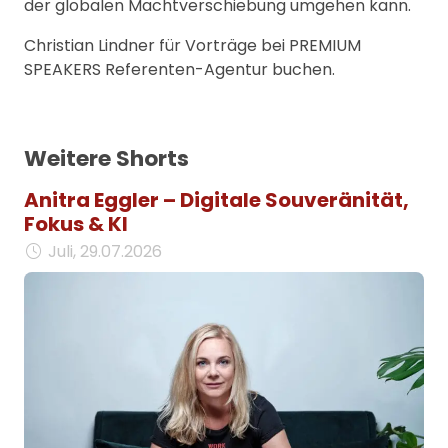
der globalen Machtverschiebung umgehen kann.
Christian Lindner für Vorträge bei PREMIUM
SPEAKERS Referenten-Agentur buchen.
Weitere Shorts
Anitra Eggler – Digitale Souveränität,
Fokus & KI
Juli, 29.07.2026