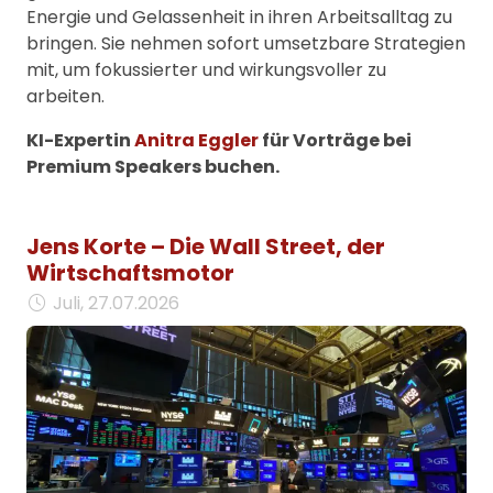
Energie und Gelassenheit in ihren Arbeitsalltag zu
bringen. Sie nehmen sofort umsetzbare Strategien
mit, um fokussierter und wirkungsvoller zu
arbeiten.
KI-Expertin
Anitra Eggler
für Vorträge bei
Premium Speakers buchen.
Jens Korte – Die Wall Street, der
Wirtschaftsmotor
Juli, 27.07.2026