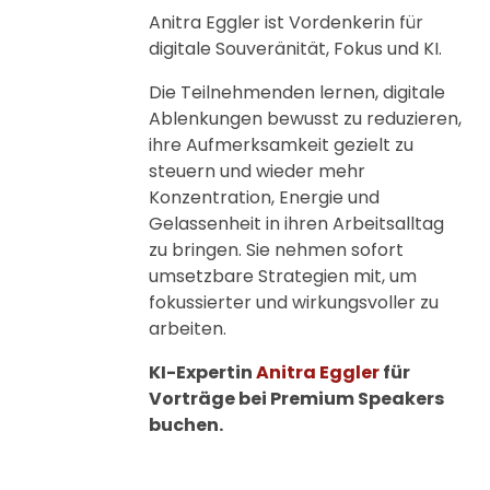
Anitra Eggler ist Vordenkerin für
digitale Souveränität, Fokus und KI.
Die Teilnehmenden lernen, digitale
Ablenkungen bewusst zu reduzieren,
ihre Aufmerksamkeit gezielt zu
steuern und wieder mehr
Konzentration, Energie und
Gelassenheit in ihren Arbeitsalltag
zu bringen. Sie nehmen sofort
umsetzbare Strategien mit, um
fokussierter und wirkungsvoller zu
arbeiten.
KI-Expertin
Anitra Eggler
für
Vorträge bei Premium Speakers
buchen.