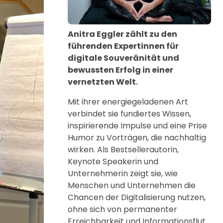
Anitra Eggler zählt zu den
führenden Expertinnen für
digitale Souveränität und
bewussten Erfolg in einer
vernetzten Welt.
Mit ihrer energiegeladenen Art
verbindet sie fundiertes Wissen,
inspirierende Impulse und eine Prise
Humor zu Vorträgen, die nachhaltig
wirken. Als Bestsellerautorin,
Keynote Speakerin und
Unternehmerin zeigt sie, wie
Menschen und Unternehmen die
Chancen der Digitalisierung nutzen,
ohne sich von permanenter
Erreichbarkeit und Informationsflut