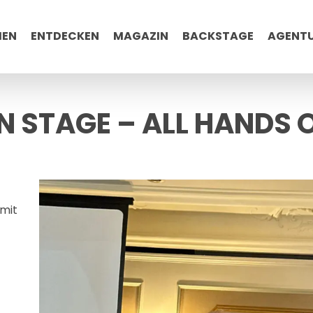
MEN
ENTDECKEN
MAGAZIN
BACKSTAGE
AGENT
N STAGE – ALL HANDS 
 mit