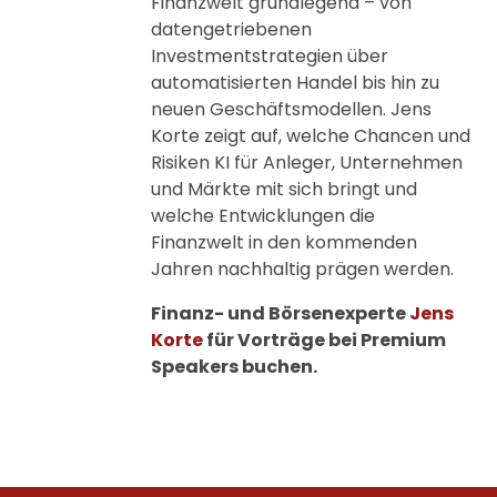
Finanzwelt grundlegend – von
datengetriebenen
Investmentstrategien über
automatisierten Handel bis hin zu
neuen Geschäftsmodellen. Jens
Korte zeigt auf, welche Chancen und
Risiken KI für Anleger, Unternehmen
und Märkte mit sich bringt und
welche Entwicklungen die
Finanzwelt in den kommenden
Jahren nachhaltig prägen werden.
Finanz- und Börsenexperte
Jens
Korte
für Vorträge bei Premium
Speakers buchen.