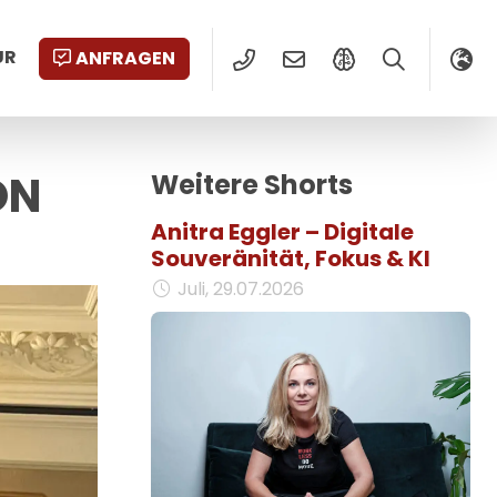
UR
ANFRAGEN
ON
Weitere Shorts
Anitra Eggler – Digitale
Souveränität, Fokus & KI
Juli, 29.07.2026