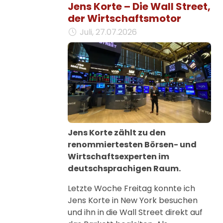
Jens Korte – Die Wall Street,
der Wirtschaftsmotor
Juli, 27.07.2026
Jens Korte zählt zu den
renommiertesten Börsen- und
Wirtschaftsexperten im
deutschsprachigen Raum.
Letzte Woche Freitag konnte ich
Jens Korte in New York besuchen
und ihn in die Wall Street direkt auf