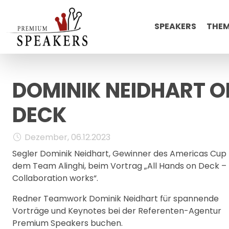
SPEAKERS
THE
DOMINIK NEIDHART O
DECK
Dezember, 06.12.2023
Segler Dominik Neidhart, Gewinner des Americas Cup
dem Team Alinghi, beim Vortrag „All Hands on Deck –
Collaboration works“.
Redner Teamwork Dominik Neidhart für spannende
Vorträge und Keynotes bei der Referenten-Agentur
Premium Speakers buchen.