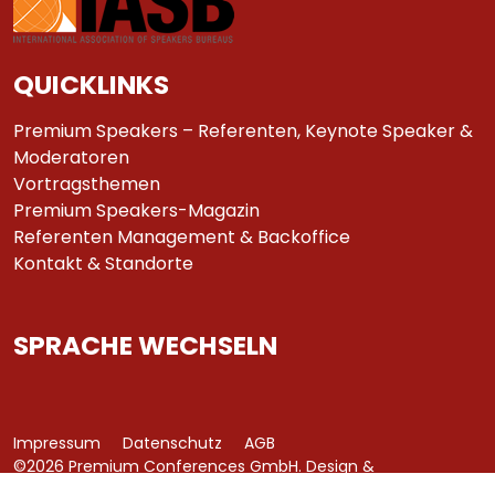
QUICKLINKS
Premium Speakers – Referenten, Keynote Speaker &
Moderatoren
Vortragsthemen
Premium Speakers-Magazin
Referenten Management & Backoffice
Kontakt & Standorte
SPRACHE WECHSELN
Impressum
Datenschutz
AGB
©2026 Premium Conferences GmbH. Design &
Development by
azure art communications
.