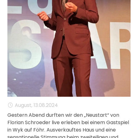
MANAGEMENT
FAQ
August, 13.08.2024
Gestern Abend durften wir den „Neustart“ von
Florian Schroeder live erleben bei einem Gastspiel
in Wyk auf Föhr. Ausverkauftes Haus und eine
sensationelle Stimmung beim zweiteiligen und