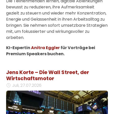
Die Teilnehmenden lernen, digitale Ablenkungen
bewusst zu reduzieren, ihre Aufmerksamkeit
gezielt zu steuern und wieder mehr Konzentration,
Energie und Gelassenheit in ihren Arbeitsalltag zu
bringen. Sie nehmen sofort umsetzbare Strategien
mit, um fokussierter und wirkungsvoller zu
arbeiten.
KI-Expertin
Anitra Eggler
für Vorträge bei
Premium Speakers buchen.
Jens Korte – Die Wall Street, der
Wirtschaftsmotor
Juli, 27.07.2026