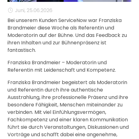
MANAGEMENT
Juni, 25.06.2026
FAQ
Bei unserem Kunden ServiceNow war Franziska
Brandmeier diese Woche als Referentin und
Moderatorin auf der Bühne. Und das Feedback zu
ihren Inhalten und zur Bühnenpräsenz ist
fantastisch.
Franziska Brandmeier – Moderatorin und
Referentin mit Leidenschaft und Kompetenz.
Franziska Brandmeier begeistert als Moderatorin
und Referentin durch ihre authentische
Ausstrahlung, ihre professionelle Präsenz und ihre
besondere Fähigkeit, Menschen miteinander zu
verbinden. Mit viel Einfühlungsvermögen,
Fachkompetenz und einer klaren Kommunikation
führt sie durch Veranstaltungen, Diskussionen und
Vorträge und schafft dabei eine angenehme,