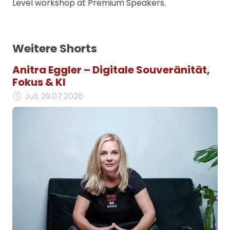
Level workshop at Premium Speakers.
Weitere Shorts
Anitra Eggler – Digitale Souveränität,
Fokus & KI
Juli, 29.07.2026