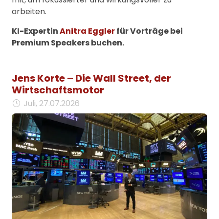
arbeiten.
KI-Expertin
Anitra Eggler
für Vorträge bei
Premium Speakers buchen.
Jens Korte – Die Wall Street, der
Wirtschaftsmotor
Juli, 27.07.2026