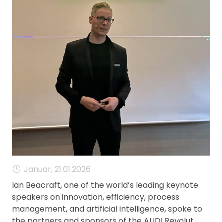
MANAGEMENT
FAQ
Januar, 21.01.2026
Ian Beacraft, one of the world’s leading keynote
speakers on innovation, efficiency, process
management, and artificial intelligence, spoke to
the partners and sponsors of the AUDI Revolut