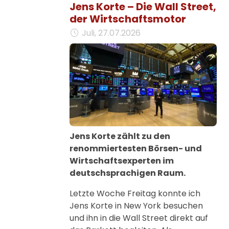
Jens Korte – Die Wall Street,
der Wirtschaftsmotor
Juli, 27.07.2026
Jens Korte zählt zu den
renommiertesten Börsen- und
Wirtschaftsexperten im
deutschsprachigen Raum.
Letzte Woche Freitag konnte ich
Jens Korte in New York besuchen
und ihn in die Wall Street direkt auf