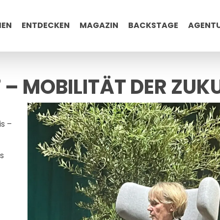
MEN
ENTDECKEN
MAGAZIN
BACKSTAGE
AGENT
 – MOBILITÄT DER ZUK
is –
ks