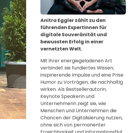
Anitra Eggler zählt zu den
führenden Expertinnen für
digitale Souveränität und
bewussten Erfolg in einer
vernetzten Welt.
Mit ihrer energiegeladenen Art
verbindet sie fundiertes Wissen,
inspirierende Impulse und eine Prise
Humor zu Vorträgen, die nachhaltig
wirken. Als Bestsellerautorin,
Keynote Speakerin und
Unternehmerin zeigt sie, wie
Menschen und Unternehmen die
Chancen der Digitalisierung nutzen,
ohne sich von permanenter
Erreichbarkeit und Informationsflut