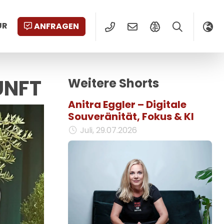
UR
ANFRAGEN
UNFT
Weitere Shorts
Anitra Eggler – Digitale
Souveränität, Fokus & KI
Juli, 29.07.2026