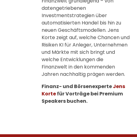
Finanzwelt grundlegend – von
datengetriebenen
Investmentstrategien über
automatisierten Handel bis hin zu
neuen Geschäftsmodellen. Jens
Korte zeigt auf, welche Chancen und
Risiken KI für Anleger, Unternehmen
und Märkte mit sich bringt und
welche Entwicklungen die
Finanzwelt in den kommenden
Jahren nachhaltig prägen werden.
Finanz- und Börsenexperte
Jens
Korte
für Vorträge bei Premium
Speakers buchen.