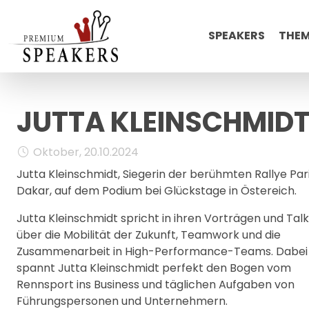
SPEAKERS
THE
JUTTA KLEINSCHMIDT
Oktober, 20.10.2024
Jutta Kleinschmidt, Siegerin der berühmten Rallye Par
Dakar, auf dem Podium bei Glückstage in Östereich.
Jutta Kleinschmidt spricht in ihren Vorträgen und Tal
über die Mobilität der Zukunft, Teamwork und die
Zusammenarbeit in High-Performance-Teams. Dabei
spannt Jutta Kleinschmidt perfekt den Bogen vom
Rennsport ins Business und täglichen Aufgaben von
Führungspersonen und Unternehmern.