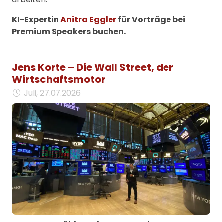
KI-Expertin
Anitra Eggler
für Vorträge bei
Premium Speakers buchen.
Jens Korte – Die Wall Street, der
Wirtschaftsmotor
Juli, 27.07.2026