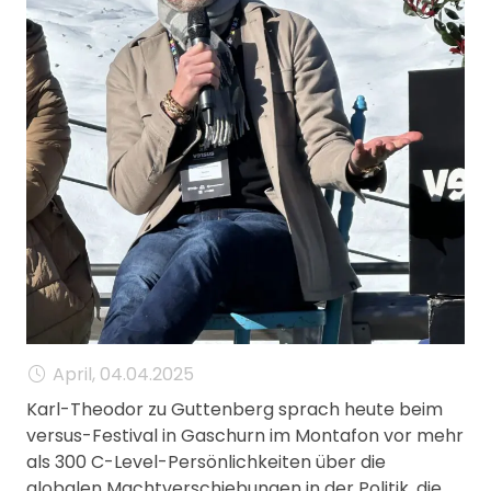
MANAGEMENT
FAQ
April, 04.04.2025
Karl-Theodor zu Guttenberg sprach heute beim
versus-Festival in Gaschurn im Montafon vor mehr
als 300 C-Level-Persönlichkeiten über die
globalen Machtverschiebungen in der Politik, die