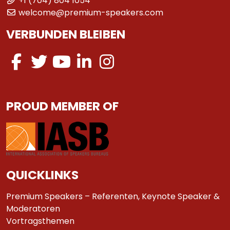
+1 (704) 804 1054
welcome@premium-speakers.com
VERBUNDEN BLEIBEN
PROUD MEMBER OF
QUICKLINKS
Premium Speakers – Referenten, Keynote Speaker &
Moderatoren
Vortragsthemen