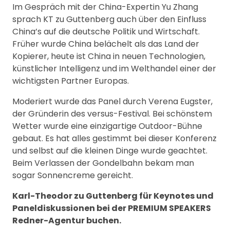
Im Gespräch mit der China-Expertin Yu Zhang
sprach KT zu Guttenberg auch über den Einfluss
China’s auf die deutsche Politik und Wirtschaft.
Früher wurde China belächelt als das Land der
Kopierer, heute ist China in neuen Technologien,
künstlicher Intelligenz und im Welthandel einer der
wichtigsten Partner Europas.
Moderiert wurde das Panel durch Verena Eugster,
der Gründerin des versus-Festival. Bei schönstem
Wetter wurde eine einzigartige Outdoor-Bühne
gebaut. Es hat alles gestimmt bei dieser Konferenz
und selbst auf die kleinen Dinge wurde geachtet.
Beim Verlassen der Gondelbahn bekam man
sogar Sonnencreme gereicht.
Karl-Theodor zu Guttenberg für Keynotes und
Paneldiskussionen bei der PREMIUM SPEAKERS
Redner-Agentur buchen.