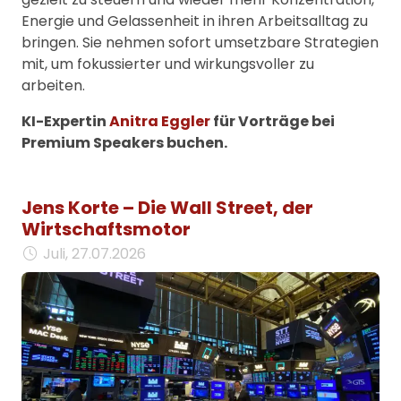
Energie und Gelassenheit in ihren Arbeitsalltag zu
bringen. Sie nehmen sofort umsetzbare Strategien
mit, um fokussierter und wirkungsvoller zu
arbeiten.
KI-Expertin
Anitra Eggler
für Vorträge bei
Premium Speakers buchen.
Jens Korte – Die Wall Street, der
Wirtschaftsmotor
Juli, 27.07.2026