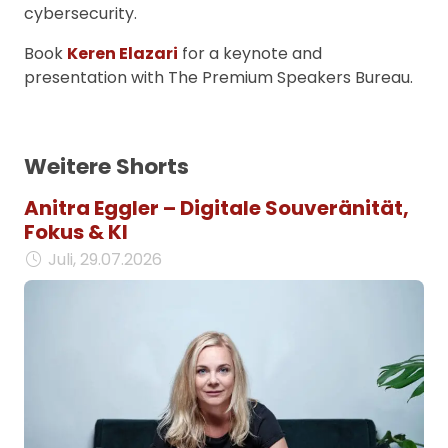
cybersecurity.
Book
Keren Elazari
for a keynote and
presentation with The Premium Speakers Bureau.
Weitere Shorts
Anitra Eggler – Digitale Souveränität,
Fokus & KI
Juli, 29.07.2026