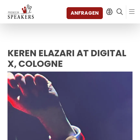
ANFRAGEN
KEREN ELAZARI AT DIGITAL
SPEAKERS
THEMEN
X, COLOGNE
ENTDECKEN
SHORTS
VIDEOS
BÜCHER
KATEGORIEN
MAGAZIN
BACKSTAGE
AGENTUR
KONTAKT & STANDORTE