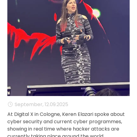
MANAGEMENT
FAQ
September, 12.09.2025
At Digital X in Cologne, Keren Elazari spoke about
cyber security and current cyber programmes,
showing in real time where hacker attacks are
currently taking place around the world.