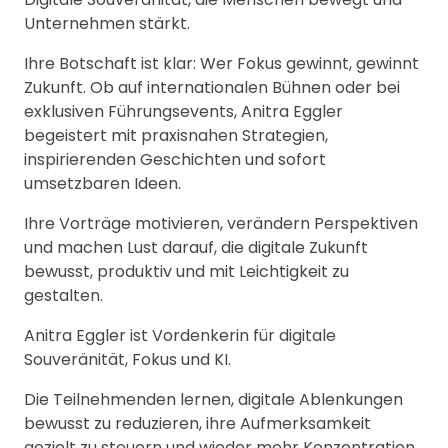
Unternehmen stärkt.
Ihre Botschaft ist klar: Wer Fokus gewinnt, gewinnt
Zukunft. Ob auf internationalen Bühnen oder bei
exklusiven Führungsevents, Anitra Eggler
begeistert mit praxisnahen Strategien,
inspirierenden Geschichten und sofort
umsetzbaren Ideen.
Ihre Vorträge motivieren, verändern Perspektiven
und machen Lust darauf, die digitale Zukunft
bewusst, produktiv und mit Leichtigkeit zu
gestalten.
Anitra Eggler ist Vordenkerin für digitale
Souveränität, Fokus und KI.
Die Teilnehmenden lernen, digitale Ablenkungen
bewusst zu reduzieren, ihre Aufmerksamkeit
gezielt zu steuern und wieder mehr Konzentration,