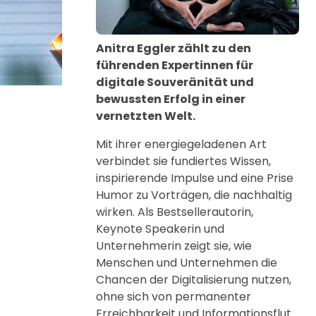
Anitra Eggler zählt zu den
führenden Expertinnen für
digitale Souveränität und
bewussten Erfolg in einer
vernetzten Welt.
Mit ihrer energiegeladenen Art
verbindet sie fundiertes Wissen,
inspirierende Impulse und eine Prise
Humor zu Vorträgen, die nachhaltig
wirken. Als Bestsellerautorin,
Keynote Speakerin und
Unternehmerin zeigt sie, wie
Menschen und Unternehmen die
Chancen der Digitalisierung nutzen,
ohne sich von permanenter
Erreichbarkeit und Informationsflut