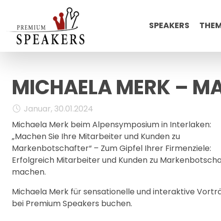
SPEAKERS
THE
MICHAELA MERK – M
Januar, 30.01.2024
Michaela Merk beim Alpensymposium in Interlaken:
„Machen Sie Ihre Mitarbeiter und Kunden zu
Markenbotschafter“ – Zum Gipfel Ihrer Firmenziele:
Erfolgreich Mitarbeiter und Kunden zu Markenbotscha
machen.
Michaela Merk für sensationelle und interaktive Vortr
bei Premium Speakers buchen.