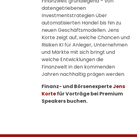
Finanzwelt grundlegend – von
datengetriebenen
Investmentstrategien über
automatisierten Handel bis hin zu
neuen Geschäftsmodellen. Jens
Korte zeigt auf, welche Chancen und
Risiken KI für Anleger, Unternehmen
und Märkte mit sich bringt und
welche Entwicklungen die
Finanzwelt in den kommenden
Jahren nachhaltig prägen werden.
Finanz- und Börsenexperte
Jens
Korte
für Vorträge bei Premium
Speakers buchen.