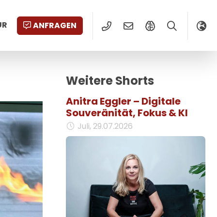
UR
ANFRAGEN
Weitere Shorts
Anitra Eggler – Digitale
Souveränität, Fokus & KI
Juli, 29.07.2026