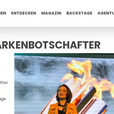
MEN
ENTDECKEN
MAGAZIN
BACKSTAGE
AGENT
ARKENBOTSCHAFTER
fter
äge