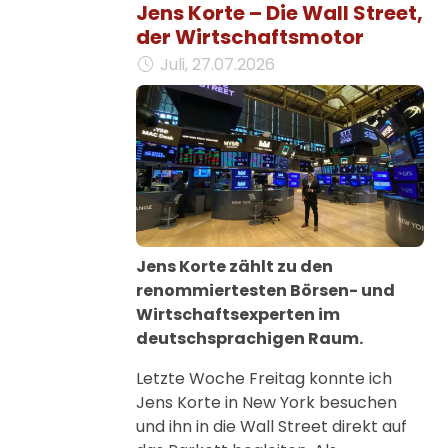
Jens Korte – Die Wall Street,
der Wirtschaftsmotor
Juli, 27.07.2026
Jens Korte zählt zu den
renommiertesten Börsen- und
Wirtschaftsexperten im
deutschsprachigen Raum.
Letzte Woche Freitag konnte ich
Jens Korte in New York besuchen
und ihn in die Wall Street direkt auf