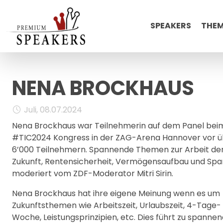
SPEAKERS
THE
NENA BROCKHAUS
Juli, 08.07.2024
Nena Brockhaus war Teilnehmerin auf dem Panel bei
#TIC2024 Kongress in der ZAG-Arena Hannover vor 
6’000 Teilnehmern. Spannende Themen zur Arbeit de
Zukunft, Rentensicherheit, Vermögensaufbau und Spa
moderiert vom ZDF-Moderator Mitri Sirin.
Nena Brockhaus hat ihre eigene Meinung wenn es um
Zukunftsthemen wie Arbeitszeit, Urlaubszeit, 4-Tage-
Woche, Leistungsprinzipien, etc. Dies führt zu spanne