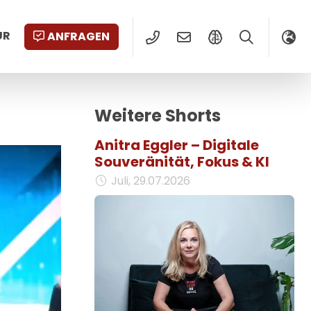
UR
ANFRAGEN
Weitere Shorts
Anitra Eggler – Digitale
Souveränität, Fokus & KI
Juli, 29.07.2026