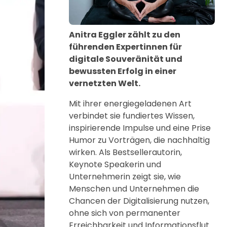
Anitra Eggler zählt zu den
führenden Expertinnen für
digitale Souveränität und
bewussten Erfolg in einer
vernetzten Welt.
Mit ihrer energiegeladenen Art
verbindet sie fundiertes Wissen,
inspirierende Impulse und eine Prise
Humor zu Vorträgen, die nachhaltig
wirken. Als Bestsellerautorin,
Keynote Speakerin und
Unternehmerin zeigt sie, wie
Menschen und Unternehmen die
Chancen der Digitalisierung nutzen,
ohne sich von permanenter
Erreichbarkeit und Informationsflut