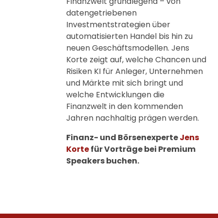
Finanzwelt grundlegend – von
datengetriebenen
Investmentstrategien über
automatisierten Handel bis hin zu
neuen Geschäftsmodellen. Jens
Korte zeigt auf, welche Chancen und
Risiken KI für Anleger, Unternehmen
und Märkte mit sich bringt und
welche Entwicklungen die
Finanzwelt in den kommenden
Jahren nachhaltig prägen werden.
Finanz- und Börsenexperte
Jens
Korte
für Vorträge bei Premium
Speakers buchen.