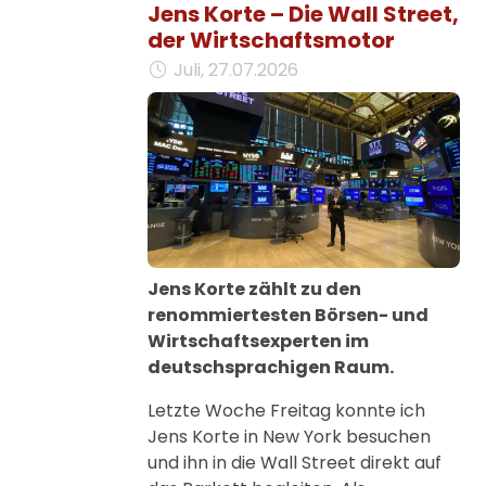
Jens Korte – Die Wall Street,
der Wirtschaftsmotor
Juli, 27.07.2026
Jens Korte zählt zu den
renommiertesten Börsen- und
Wirtschaftsexperten im
deutschsprachigen Raum.
Letzte Woche Freitag konnte ich
Jens Korte in New York besuchen
und ihn in die Wall Street direkt auf