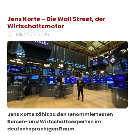
Jens Korte – Die Wall Street, der
Wirtschaftsmotor
Juli, 27.07.2026
Jens Korte zählt zu den renommiertesten
Börsen- und Wirtschaftsexperten im
deutschsprachigen Raum.