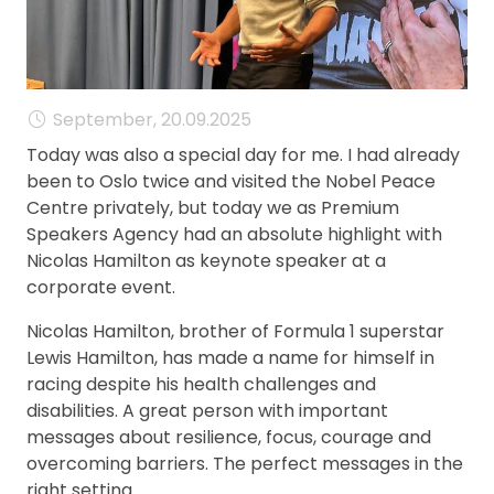
MANAGEMENT
FAQ
September, 20.09.2025
Today was also a special day for me. I had already
been to Oslo twice and visited the Nobel Peace
Centre privately, but today we as Premium
Speakers Agency had an absolute highlight with
Nicolas Hamilton as keynote speaker at a
corporate event.
Nicolas Hamilton, brother of Formula 1 superstar
Lewis Hamilton, has made a name for himself in
racing despite his health challenges and
disabilities. A great person with important
messages about resilience, focus, courage and
overcoming barriers. The perfect messages in the
right setting.