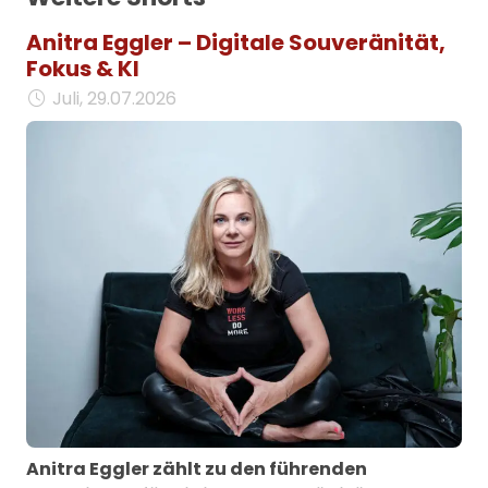
Anitra Eggler – Digitale Souveränität,
Fokus & KI
Juli, 29.07.2026
Anitra Eggler zählt zu den führenden