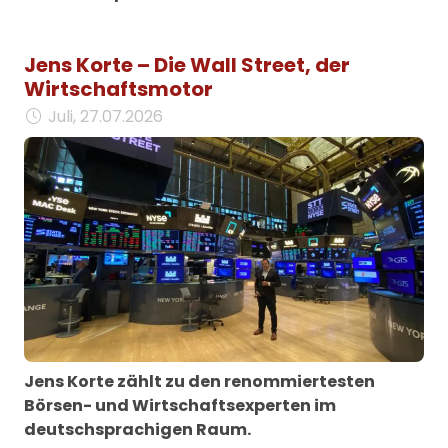
Jens Korte – Die Wall Street, der
Wirtschaftsmotor
Juli, 27.07.2026
Jens Korte zählt zu den renommiertesten
Börsen- und Wirtschaftsexperten im
deutschsprachigen Raum.