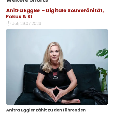
Anitra Eggler – Digitale Souveränität,
Fokus & KI
Juli, 29.07.2026
Anitra Eggler zählt zu den führenden