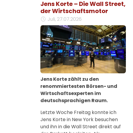
Jens Korte – Die Wall Street,
der Wirtschaftsmotor
Juli, 27.07.2026
Jens Korte zählt zu den
renommiertesten Börsen- und
Wirtschaftsexperten im
deutschsprachigen Raum.
Letzte Woche Freitag konnte ich
Jens Korte in New York besuchen
und ihn in die Wall Street direkt auf