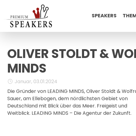
SPEAKERS
THE
OLIVER STOLDT & WO
MINDS
Januar, 03.01.2024
Die Gründer von LEADING MINDS, Oliver Stoldt & Wolf
Sauer, am Ellebogen, dem nördlichsten Gebiet von
Deutschland mit Blick über das Meer. Freigeist und
Weitblick. LEADING MINDS – Die Agentur der Zukunft.