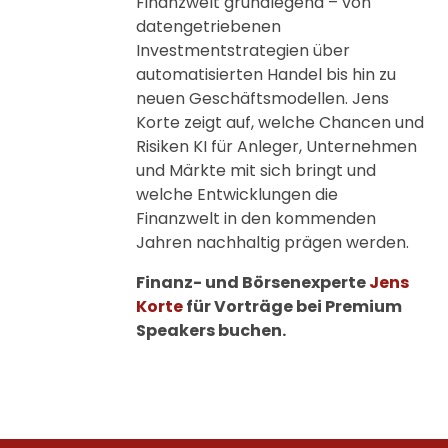
Finanzwelt grundlegend – von
datengetriebenen
Investmentstrategien über
automatisierten Handel bis hin zu
neuen Geschäftsmodellen. Jens
Korte zeigt auf, welche Chancen und
Risiken KI für Anleger, Unternehmen
und Märkte mit sich bringt und
welche Entwicklungen die
Finanzwelt in den kommenden
Jahren nachhaltig prägen werden.
Finanz- und Börsenexperte
Jens
Korte
für Vorträge bei Premium
Speakers buchen.