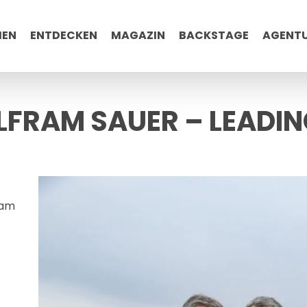
MEN
ENTDECKEN
MAGAZIN
BACKSTAGE
AGENT
LFRAM SAUER – LEADI
ram