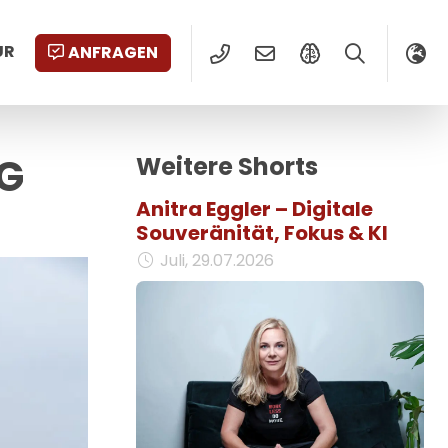
UR
ANFRAGEN
NG
Weitere Shorts
Anitra Eggler – Digitale
Souveränität, Fokus & KI
Juli, 29.07.2026