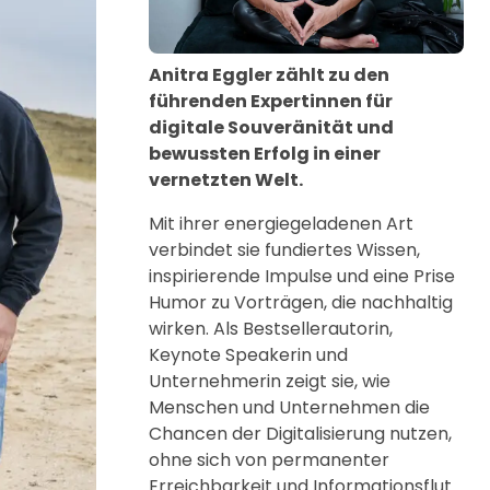
Anitra Eggler zählt zu den
führenden Expertinnen für
digitale Souveränität und
bewussten Erfolg in einer
vernetzten Welt.
Mit ihrer energiegeladenen Art
verbindet sie fundiertes Wissen,
inspirierende Impulse und eine Prise
Humor zu Vorträgen, die nachhaltig
wirken. Als Bestsellerautorin,
Keynote Speakerin und
Unternehmerin zeigt sie, wie
Menschen und Unternehmen die
Chancen der Digitalisierung nutzen,
ohne sich von permanenter
Erreichbarkeit und Informationsflut