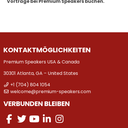
Vorträge bei Premium Speakers buchen.
KONTAKTMÖGLICHKEITEN
Premium Speakers USA & Canada
30301 Atlanta, GA – United States
+1 (704) 804 1054
welcome@premium-speakers.com
VERBUNDEN BLEIBEN