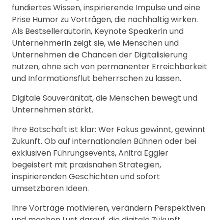
fundiertes Wissen, inspirierende Impulse und eine
Prise Humor zu Vorträgen, die nachhaltig wirken.
Als Bestsellerautorin, Keynote Speakerin und
Unternehmerin zeigt sie, wie Menschen und
Unternehmen die Chancen der Digitalisierung
nutzen, ohne sich von permanenter Erreichbarkeit
und Informationsflut beherrschen zu lassen.
Digitale Souveränität, die Menschen bewegt und
Unternehmen stärkt.
Ihre Botschaft ist klar: Wer Fokus gewinnt, gewinnt
Zukunft. Ob auf internationalen Bühnen oder bei
exklusiven Führungsevents, Anitra Eggler
begeistert mit praxisnahen Strategien,
inspirierenden Geschichten und sofort
umsetzbaren Ideen.
Ihre Vorträge motivieren, verändern Perspektiven
und machen Lust darauf, die digitale Zukunft