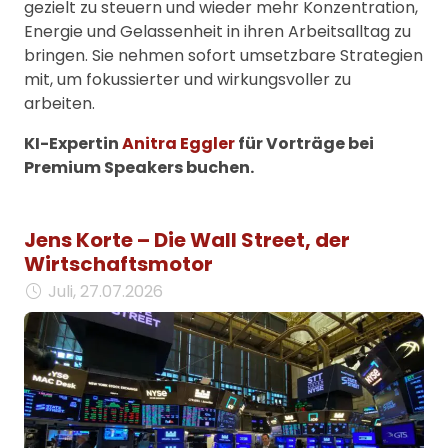
gezielt zu steuern und wieder mehr Konzentration,
Energie und Gelassenheit in ihren Arbeitsalltag zu
bringen. Sie nehmen sofort umsetzbare Strategien
mit, um fokussierter und wirkungsvoller zu
arbeiten.
KI-Expertin
Anitra Eggler
für Vorträge bei
Premium Speakers buchen.
Jens Korte – Die Wall Street, der
Wirtschaftsmotor
Juli, 27.07.2026