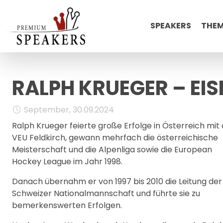
SPEAKERS
THE
RALPH KRUEGER – E
September, 30.09.2024
Ralph Krueger feierte große Erfolge in Österreich mit
VEU Feldkirch, gewann mehrfach die österreichische
Meisterschaft und die Alpenliga sowie die European
Hockey League im Jahr 1998.
Danach übernahm er von 1997 bis 2010 die Leitung der
Schweizer Nationalmannschaft und führte sie zu
bemerkenswerten Erfolgen.