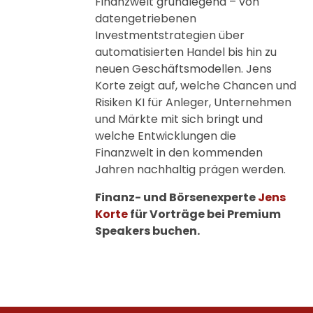
Finanzwelt grundlegend – von
datengetriebenen
Investmentstrategien über
automatisierten Handel bis hin zu
neuen Geschäftsmodellen. Jens
Korte zeigt auf, welche Chancen und
Risiken KI für Anleger, Unternehmen
und Märkte mit sich bringt und
welche Entwicklungen die
Finanzwelt in den kommenden
Jahren nachhaltig prägen werden.
Finanz- und Börsenexperte
Jens
Korte
für Vorträge bei Premium
Speakers buchen.