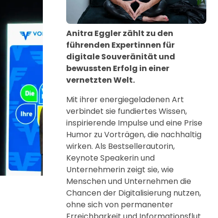
Anitra Eggler zählt zu den
führenden Expertinnen für
digitale Souveränität und
bewussten Erfolg in einer
vernetzten Welt.
Mit ihrer energiegeladenen Art
verbindet sie fundiertes Wissen,
inspirierende Impulse und eine Prise
Humor zu Vorträgen, die nachhaltig
wirken. Als Bestsellerautorin,
Keynote Speakerin und
Unternehmerin zeigt sie, wie
Menschen und Unternehmen die
Chancen der Digitalisierung nutzen,
ohne sich von permanenter
Erreichbarkeit und Informationsflut