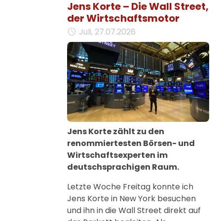
Jens Korte – Die Wall Street,
der Wirtschaftsmotor
Juli, 27.07.2026
Jens Korte zählt zu den
renommiertesten Börsen- und
Wirtschaftsexperten im
deutschsprachigen Raum.
Letzte Woche Freitag konnte ich
Jens Korte in New York besuchen
und ihn in die Wall Street direkt auf