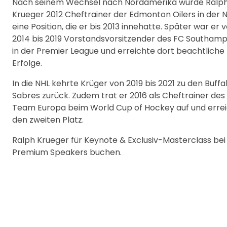
Nach seinem Wechsel nach Nordamerika wurde Ralp
Krueger 2012 Cheftrainer der Edmonton Oilers in der N
eine Position, die er bis 2013 innehatte. Später war er 
2014 bis 2019 Vorstandsvorsitzender des FC Southam
in der Premier League und erreichte dort beachtliche
Erfolge.
In die NHL kehrte Krüger von 2019 bis 2021 zu den Buffa
Sabres zurück. Zudem trat er 2016 als Cheftrainer des
Team Europa beim World Cup of Hockey auf und erre
den zweiten Platz.
Ralph Krueger für Keynote & Exclusiv-Masterclass bei
Premium Speakers buchen.