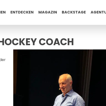
MEN
ENTDECKEN
MAGAZIN
BACKSTAGE
AGENT
ISHOCKEY COACH
 der