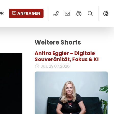
UR
ANFRAGEN
Weitere Shorts
Anitra Eggler – Digitale
Souveränität, Fokus & KI
Juli, 29.07.2026