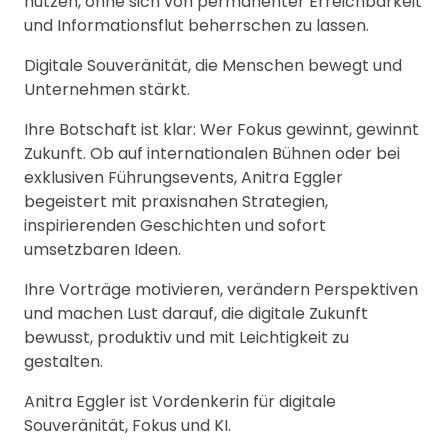
nutzen, ohne sich von permanenter Erreichbarkeit
und Informationsflut beherrschen zu lassen.
Digitale Souveränität, die Menschen bewegt und
Unternehmen stärkt.
Ihre Botschaft ist klar: Wer Fokus gewinnt, gewinnt
Zukunft. Ob auf internationalen Bühnen oder bei
exklusiven Führungsevents, Anitra Eggler
begeistert mit praxisnahen Strategien,
inspirierenden Geschichten und sofort
umsetzbaren Ideen.
Ihre Vorträge motivieren, verändern Perspektiven
und machen Lust darauf, die digitale Zukunft
bewusst, produktiv und mit Leichtigkeit zu
gestalten.
Anitra Eggler ist Vordenkerin für digitale
Souveränität, Fokus und KI.