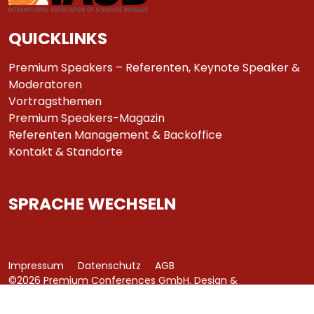
QUICKLINKS
Premium Speakers – Referenten, Keynote Speaker &
Moderatoren
Vortragsthemen
Premium Speakers-Magazin
Referenten Management & Backoffice
Kontakt & Standorte
SPRACHE WECHSELN
Impressum
Datenschutz
AGB
©2026 Premium Conferences GmbH. Design &
Development by
azure art communications
.