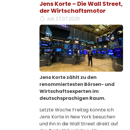
Jens Korte – Die Wall Street,
der Wirtschaftsmotor
Juli, 27.07.2026
Jens Korte zählt zu den
renommiertesten Börsen- und
Wirtschaftsexperten im
deutschsprachigen Raum.
Letzte Woche Freitag konnte ich
Jens Korte in New York besuchen
und ihn in die Wall Street direkt auf