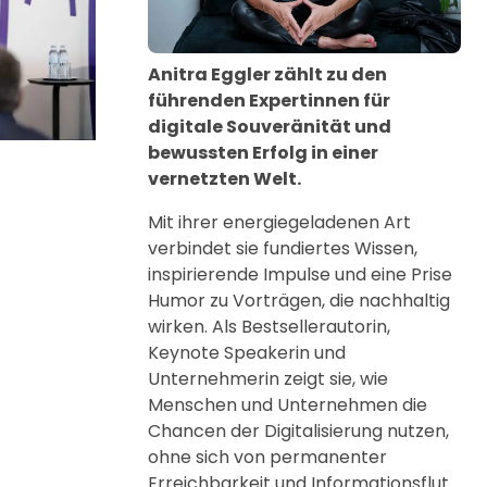
Anitra Eggler zählt zu den
führenden Expertinnen für
digitale Souveränität und
bewussten Erfolg in einer
vernetzten Welt.
Mit ihrer energiegeladenen Art
verbindet sie fundiertes Wissen,
inspirierende Impulse und eine Prise
Humor zu Vorträgen, die nachhaltig
wirken. Als Bestsellerautorin,
Keynote Speakerin und
Unternehmerin zeigt sie, wie
Menschen und Unternehmen die
Chancen der Digitalisierung nutzen,
ohne sich von permanenter
Erreichbarkeit und Informationsflut