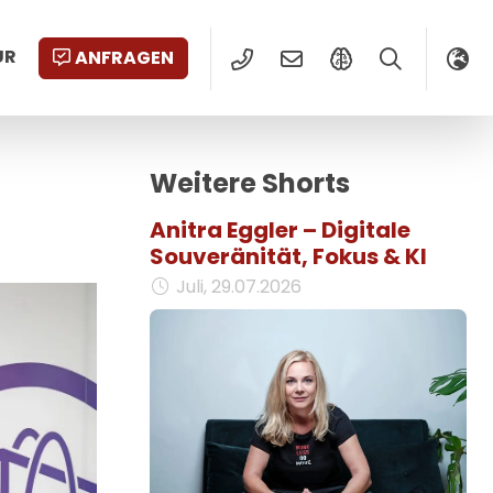
UR
ANFRAGEN
Weitere Shorts
Anitra Eggler – Digitale
Souveränität, Fokus & KI
Juli, 29.07.2026