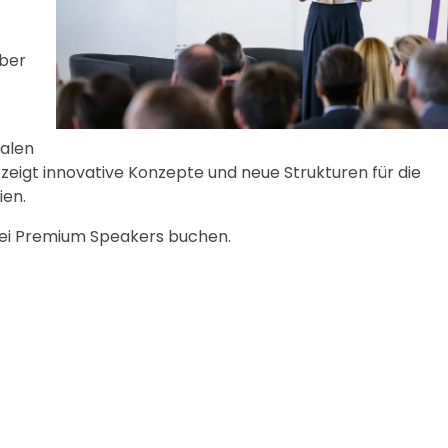
über
ralen
eigt innovative Konzepte und neue Strukturen für die
ien.
bei Premium Speakers buchen.