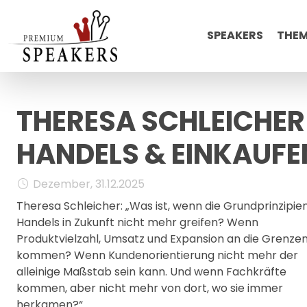
SPEAKERS
THE
THERESA SCHLEICHER 
HANDELS & EINKAUFE
Dezember, 31.12.2025
Theresa Schleicher: „Was ist, wenn die Grundprinzipie
Handels in Zukunft nicht mehr greifen? Wenn
Produktvielzahl, Umsatz und Expansion an die Grenze
kommen? Wenn Kundenorientierung nicht mehr der
alleinige Maßstab sein kann. Und wenn Fachkräfte
kommen, aber nicht mehr von dort, wo sie immer
herkamen?“