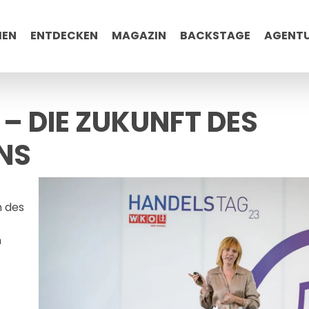
MEN
ENTDECKEN
MAGAZIN
BACKSTAGE
AGENT
– DIE ZUKUNFT DES
NS
n des
n