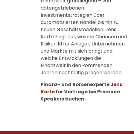
Finanzwelt grundlegend – von
datengetriebenen
Investmentstrategien über
automatisierten Handel bis hin zu
neuen Geschäftsmodellen. Jens
Korte zeigt auf, welche Chancen und
Risiken KI für Anleger, Unternehmen
und Märkte mit sich bringt und
welche Entwicklungen die
Finanzwelt in den kommenden
Jahren nachhaltig prägen werden.
Finanz- und Börsenexperte
Jens
Korte
für Vorträge bei Premium
Speakers buchen.