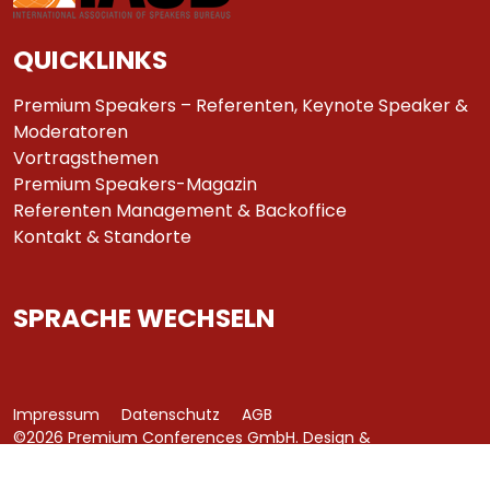
QUICKLINKS
Premium Speakers – Referenten, Keynote Speaker &
Moderatoren
Vortragsthemen
Premium Speakers-Magazin
Referenten Management & Backoffice
Kontakt & Standorte
SPRACHE WECHSELN
Impressum
Datenschutz
AGB
©2026 Premium Conferences GmbH. Design &
Development by
azure art communications
.