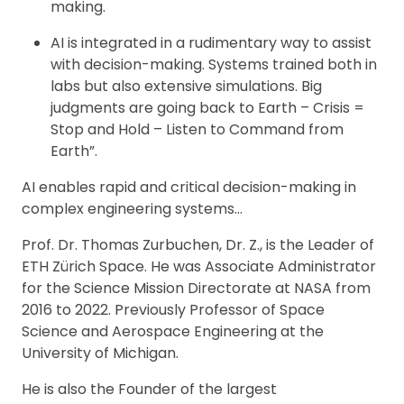
making.
AI is integrated in a rudimentary way to assist
with decision-making. Systems trained both in
labs but also extensive simulations. Big
judgments are going back to Earth – Crisis =
Stop and Hold – Listen to Command from
Earth”.
AI enables rapid and critical decision-making in
complex engineering systems…
Prof. Dr. Thomas Zurbuchen, Dr. Z., is the Leader of
ETH Zürich Space. He was Associate Administrator
for the Science Mission Directorate at NASA from
2016 to 2022. Previously Professor of Space
Science and Aerospace Engineering at the
University of Michigan.
He is also the Founder of the largest