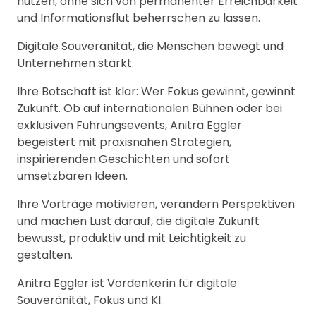
nutzen, ohne sich von permanenter Erreichbarkeit
und Informationsflut beherrschen zu lassen.
Digitale Souveränität, die Menschen bewegt und
Unternehmen stärkt.
Ihre Botschaft ist klar: Wer Fokus gewinnt, gewinnt
Zukunft. Ob auf internationalen Bühnen oder bei
exklusiven Führungsevents, Anitra Eggler
begeistert mit praxisnahen Strategien,
inspirierenden Geschichten und sofort
umsetzbaren Ideen.
Ihre Vorträge motivieren, verändern Perspektiven
und machen Lust darauf, die digitale Zukunft
bewusst, produktiv und mit Leichtigkeit zu
gestalten.
Anitra Eggler ist Vordenkerin für digitale
Souveränität, Fokus und KI.