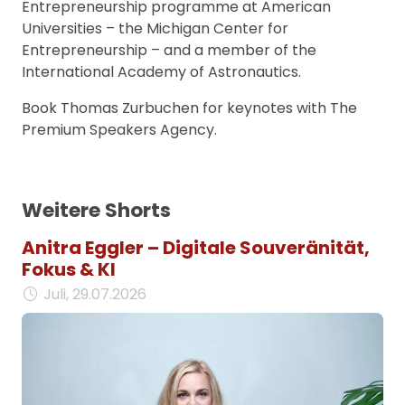
Entrepreneurship programme at American
Universities – the Michigan Center for
Entrepreneurship – and a member of the
International Academy of Astronautics.
Book Thomas Zurbuchen for keynotes with The
Premium Speakers Agency.
Weitere Shorts
Anitra Eggler – Digitale Souveränität,
Fokus & KI
Juli, 29.07.2026