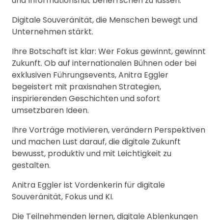
und Informationsflut beherrschen zu lassen.
Digitale Souveränität, die Menschen bewegt und
Unternehmen stärkt.
Ihre Botschaft ist klar: Wer Fokus gewinnt, gewinnt
Zukunft. Ob auf internationalen Bühnen oder bei
exklusiven Führungsevents, Anitra Eggler
begeistert mit praxisnahen Strategien,
inspirierenden Geschichten und sofort
umsetzbaren Ideen.
Ihre Vorträge motivieren, verändern Perspektiven
und machen Lust darauf, die digitale Zukunft
bewusst, produktiv und mit Leichtigkeit zu
gestalten.
Anitra Eggler ist Vordenkerin für digitale
Souveränität, Fokus und KI.
Die Teilnehmenden lernen, digitale Ablenkungen