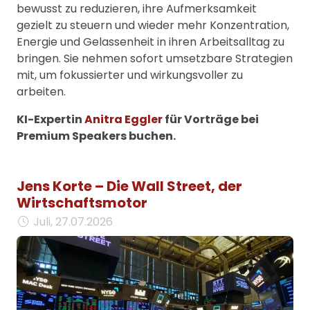
bewusst zu reduzieren, ihre Aufmerksamkeit
gezielt zu steuern und wieder mehr Konzentration,
Energie und Gelassenheit in ihren Arbeitsalltag zu
bringen. Sie nehmen sofort umsetzbare Strategien
mit, um fokussierter und wirkungsvoller zu
arbeiten.
KI-Expertin
Anitra Eggler
für Vorträge bei
Premium Speakers buchen.
Jens Korte – Die Wall Street, der
Wirtschaftsmotor
Juli, 27.07.2026