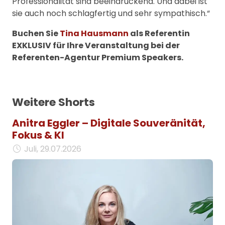
Professionalität sind beeindruckend. Und dabei ist
sie auch noch schlagfertig und sehr sympathisch.“
Buchen Sie
Tina Hausmann
als Referentin
EXKLUSIV für Ihre Veranstaltung bei der
Referenten-Agentur Premium Speakers.
Weitere Shorts
Anitra Eggler – Digitale Souveränität,
Fokus & KI
Juli, 29.07.2026