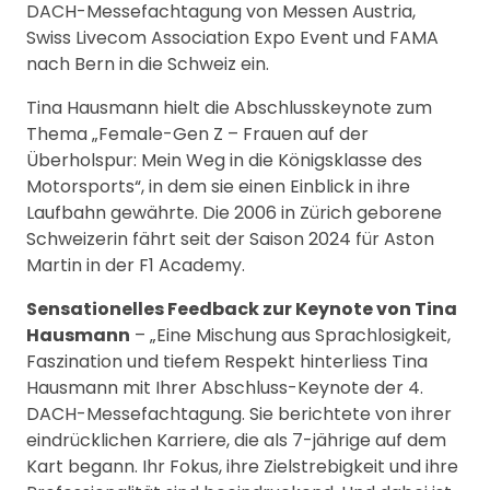
DACH-Messefachtagung von Messen Austria,
Swiss Livecom Association Expo Event und FAMA
nach Bern in die Schweiz ein.
Tina Hausmann hielt die Abschlusskeynote zum
Thema „Female-Gen Z – Frauen auf der
Überholspur: Mein Weg in die Königsklasse des
Motorsports“, in dem sie einen Einblick in ihre
Laufbahn gewährte. Die 2006 in Zürich geborene
Schweizerin fährt seit der Saison 2024 für Aston
Martin in der F1 Academy.
Sensationelles Feedback zur Keynote von Tina
Hausmann
– „Eine Mischung aus Sprachlosigkeit,
Faszination und tiefem Respekt hinterliess Tina
Hausmann mit Ihrer Abschluss-Keynote der 4.
DACH-Messefachtagung. Sie berichtete von ihrer
eindrücklichen Karriere, die als 7-jährige auf dem
Kart begann. Ihr Fokus, ihre Zielstrebigkeit und ihre