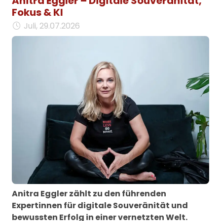
Anitra Eggler – Digitale Souveränität,
Fokus & KI
Juli, 29.07.2026
Anitra Eggler zählt zu den führenden
Expertinnen für digitale Souveränität und
bewussten Erfolg in einer vernetzten Welt.