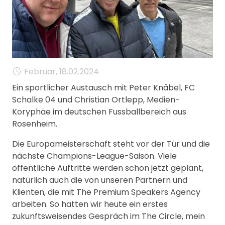
MANAGEMENT
FAQ
Februar, 18.02.2024
Ein sportlicher Austausch mit Peter Knäbel, FC
Schalke 04 und Christian Ortlepp, Medien-
Koryphäe im deutschen Fussballbereich aus
Rosenheim.
Die Europameisterschaft steht vor der Tür und die
nächste Champions-League-Saison. Viele
öffentliche Auftritte werden schon jetzt geplant,
natürlich auch die von unseren Partnern und
Klienten, die mit The Premium Speakers Agency
arbeiten. So hatten wir heute ein erstes
zukunftsweisendes Gespräch im The Circle, mein