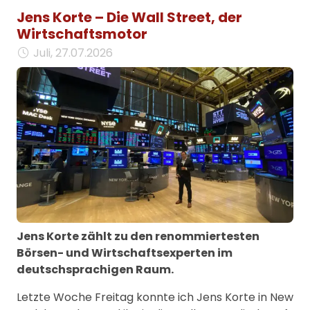
Jens Korte – Die Wall Street, der
Wirtschaftsmotor
Juli, 27.07.2026
Jens Korte zählt zu den renommiertesten
Börsen- und Wirtschaftsexperten im
deutschsprachigen Raum.
Letzte Woche Freitag konnte ich Jens Korte in New