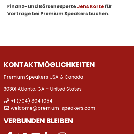
Finanz- und Börsenexperte
Jens Korte
für
Vorträge bei Premium Speakers buchen.
KONTAKTMÖGLICHKEITEN
Premium Speakers USA & Canada
30301 Atlanta, GA – United States
+1 (704) 804 1054
welcome@premium-speakers.com
VERBUNDEN BLEIBEN