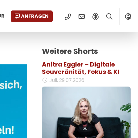
UR
ANFRAGEN
Weitere Shorts
Anitra Eggler – Digitale
Souveränität, Fokus & KI
Juli, 29.07.2026