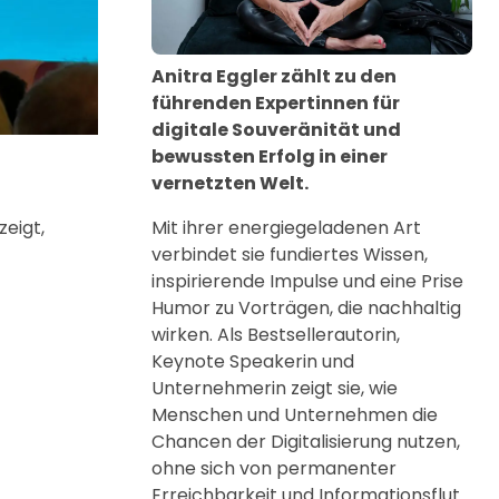
Anitra Eggler zählt zu den
führenden Expertinnen für
digitale Souveränität und
bewussten Erfolg in einer
vernetzten Welt.
zeigt,
Mit ihrer energiegeladenen Art
verbindet sie fundiertes Wissen,
inspirierende Impulse und eine Prise
Humor zu Vorträgen, die nachhaltig
wirken. Als Bestsellerautorin,
Keynote Speakerin und
Unternehmerin zeigt sie, wie
Menschen und Unternehmen die
Chancen der Digitalisierung nutzen,
ohne sich von permanenter
Erreichbarkeit und Informationsflut