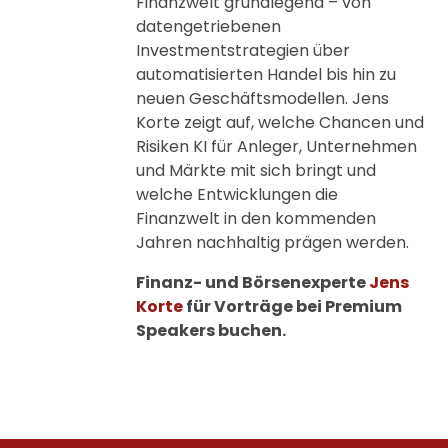
Finanzwelt grundlegend – von
datengetriebenen
Investmentstrategien über
automatisierten Handel bis hin zu
neuen Geschäftsmodellen. Jens
Korte zeigt auf, welche Chancen und
Risiken KI für Anleger, Unternehmen
und Märkte mit sich bringt und
welche Entwicklungen die
Finanzwelt in den kommenden
Jahren nachhaltig prägen werden.
Finanz- und Börsenexperte
Jens
Korte
für Vorträge bei Premium
Speakers buchen.