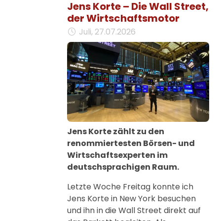
Jens Korte – Die Wall Street,
der Wirtschaftsmotor
Juli, 27.07.2026
Jens Korte zählt zu den
renommiertesten Börsen- und
Wirtschaftsexperten im
deutschsprachigen Raum.
Letzte Woche Freitag konnte ich
Jens Korte in New York besuchen
und ihn in die Wall Street direkt auf