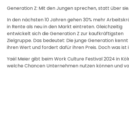
Generation Z: Mit den Jungen sprechen, statt über sie
In den nächsten 10 Jahren gehen 30% mehr Arbeitskr
in Rente als neu in den Markt eintreten. Gleichzeitig
entwickelt sich die Generation Z zur kaufkräftigsten
Zielgruppe. Das bedeutet: Die junge Generation kennt
ihren Wert und fordert dafür ihren Preis. Doch was ist
Yaël Meier gibt beim Work Culture Festival 2024 in Köl
welche Chancen Unternehmen nutzen können und vor 