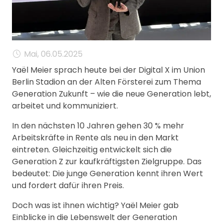
MANAGEMENT
FAQ
Mai, 06.05.2025
Yaël Meier sprach heute bei der Digital X im Union
Berlin Stadion an der Alten Försterei zum Thema
Generation Zukunft – wie die neue Generation lebt,
arbeitet und kommuniziert.
In den nächsten 10 Jahren gehen 30 % mehr
Arbeitskräfte in Rente als neu in den Markt
eintreten. Gleichzeitig entwickelt sich die
Generation Z zur kaufkräftigsten Zielgruppe. Das
bedeutet: Die junge Generation kennt ihren Wert
und fordert dafür ihren Preis.
Doch was ist ihnen wichtig? Yaël Meier gab
Einblicke in die Lebenswelt der Generation