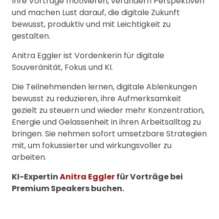
Ihre Vorträge motivieren, verändern Perspektiven
und machen Lust darauf, die digitale Zukunft
bewusst, produktiv und mit Leichtigkeit zu
gestalten.
Anitra Eggler ist Vordenkerin für digitale
Souveränität, Fokus und KI.
Die Teilnehmenden lernen, digitale Ablenkungen
bewusst zu reduzieren, ihre Aufmerksamkeit
gezielt zu steuern und wieder mehr Konzentration,
Energie und Gelassenheit in ihren Arbeitsalltag zu
bringen. Sie nehmen sofort umsetzbare Strategien
mit, um fokussierter und wirkungsvoller zu
arbeiten.
KI-Expertin
Anitra Eggler
für Vorträge bei
Premium Speakers buchen.