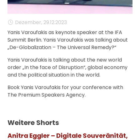
Dezember, 29.12.2023
Yanis Varoufakis as keynote speaker at the IFA
Summit Berlin. Yanis Varoufakis was talking about
„De-Globalization – The Universal Remedy?“
Yanis Varoufakis is talking about the new world
order „In the face of Disruption“, global economy
and the political situation in the world.
Book Yanis Varoufakis for your conference with
The Premium Speakers Agency.
Weitere Shorts
Anitra Eggler – Digitale Souveränität,