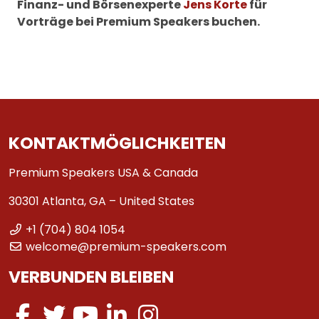
Finanz- und Börsenexperte
Jens Korte
für
Vorträge bei Premium Speakers buchen.
KONTAKTMÖGLICHKEITEN
Premium Speakers USA & Canada
30301 Atlanta, GA – United States
+1 (704) 804 1054
welcome@premium-speakers.com
VERBUNDEN BLEIBEN