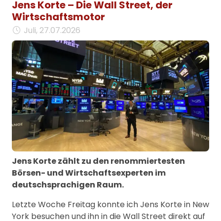
Jens Korte – Die Wall Street, der
Wirtschaftsmotor
Juli, 27.07.2026
Jens Korte zählt zu den renommiertesten
Börsen- und Wirtschaftsexperten im
deutschsprachigen Raum.
Letzte Woche Freitag konnte ich Jens Korte in New
York besuchen und ihn in die Wall Street direkt auf