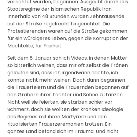
verrichtet wurden, begannen. Ausgeübt durch das
Staatsregime der Islamischen Republik Iran.
Innerhalb von 48 Stunden wurden Zehntausende
auf der Straße regelrecht hingerichtet. Die
Protestierenden waren auf die Straße gekommen
für ein würdigeres Leben, gegen die Korruption der
Machtelite, für Freiheit.
Seit dem 8. Januar sah ich Videos, in denen Mütter
so bitterlich weinen, dass mir oft selbst die Tränen
gelaufen sind, dass ich irgendwann dachte, ich
könnte nicht mehr weinen. Doch dann begannen
die Trauerfeiern und die Trauernden begannen auf
den Gräbern ihrer Töchter und Söhne zu tanzen.
Nicht weil sie feierten, sie starben schier vor
Schmerz, doch sie wollten der kranken Ideologie
des Regimes mit ihren Märtyrern und den
ritualisierten Trauerzeremonien trotzen. Ein
ganzes Land befand sich im Trauma. Und nicht