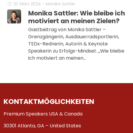
01. März 2024 – Monika Sattler
Monika Sattler: Wie bleibe ich
motiviert an meinen Zielen?
Gastbeitrag von Monika Sattler –
Grenzgängerin, Ausdauerradsportlerin,
TEDx-Rednerin, Autorin & Keynote
Speakerin zu Erfolgs-Mindset. „Wie bleibe
ich motiviert an meinen…
KONTAKTMÖGLICHKEITEN
Premium Speakers USA & Canada
30301 Atlanta, GA – United States