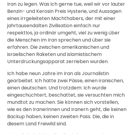
Iran zu legen. Was ich gerne tue, weil wir vor lauter
Benzin- und Kerosin Preis Hysterie, und Aussagen
eines irrgeleiteten Machthabers, der mit einer
jahrtausendalten Zivilisation einfach nur
respektlos, ja ordinär umgeht, viel zu wenig über
die Menschen im Iran sprechen und über sie
erfahren. Die zwischen amerikanischen und
israelischen Raketen und islamistischem
Unterdrückungsapparat zerrieben wurden.
Ich habe neun Jahre im Iran als Journalistin
gearbeitet. Ich hatte zwei Pässe, einen iranischen,
einen deutschen. Und trotzdem: Ich wurde
eingeschüchtert, beschattet, sie versuchten mich
mundtot zu machen. Sie können sich vorstellen,
wie es den Iranerinnen und Iranern geht, die keinen
Backup haben, keinen zweiten Pass. Die, die in
diesem Land Freiwild sind.