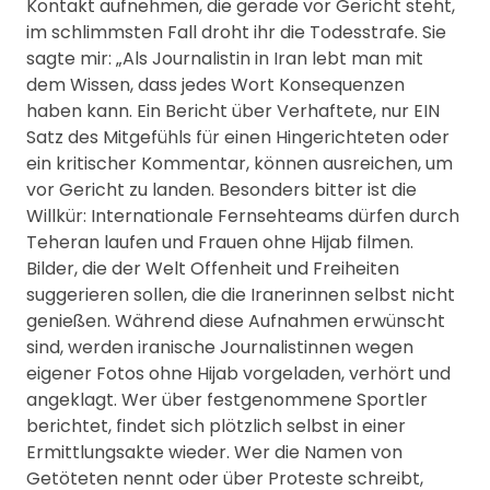
Kontakt aufnehmen, die gerade vor Gericht steht,
im schlimmsten Fall droht ihr die Todesstrafe. Sie
sagte mir: „Als Journalistin in Iran lebt man mit
dem Wissen, dass jedes Wort Konsequenzen
haben kann. Ein Bericht über Verhaftete, nur EIN
Satz des Mitgefühls für einen Hingerichteten oder
ein kritischer Kommentar, können ausreichen, um
vor Gericht zu landen. Besonders bitter ist die
Willkür: Internationale Fernsehteams dürfen durch
Teheran laufen und Frauen ohne Hijab filmen.
Bilder, die der Welt Offenheit und Freiheiten
suggerieren sollen, die die Iranerinnen selbst nicht
genießen. Während diese Aufnahmen erwünscht
sind, werden iranische Journalistinnen wegen
eigener Fotos ohne Hijab vorgeladen, verhört und
angeklagt. Wer über festgenommene Sportler
berichtet, findet sich plötzlich selbst in einer
Ermittlungsakte wieder. Wer die Namen von
Getöteten nennt oder über Proteste schreibt,