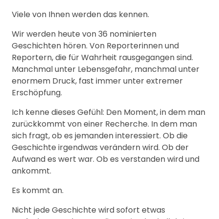
Viele von Ihnen werden das kennen.
Wir werden heute von 36 nominierten
Geschichten hören. Von Reporterinnen und
Reportern, die für Wahrheit rausgegangen sind.
Manchmal unter Lebensgefahr, manchmal unter
enormem Druck, fast immer unter extremer
Erschöpfung.
Ich kenne dieses Gefühl: Den Moment, in dem man
zurückkommt von einer Recherche. In dem man
sich fragt, ob es jemanden interessiert. Ob die
Geschichte irgendwas verändern wird. Ob der
Aufwand es wert war. Ob es verstanden wird und
ankommt.
Es kommt an.
Nicht jede Geschichte wird sofort etwas