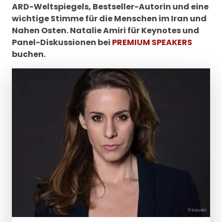
ARD-Weltspiegels, Bestseller-Autorin und eine
wichtige Stimme für die Menschen im Iran und
Nahen Osten. Natalie Amiri für Keynotes und
Panel-Diskussionen bei
PREMIUM SPEAKERS
buchen.
© Konvalin