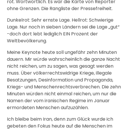
rot. Wortwörtlich. Es war die Karte von Reporter
ohne Grenzen. Die Rangliste der Pressefreiheit.
Dunkelrot: Sehr ernste Lage. Hellrot: Schwierige
Lage. Nur noch in sieben Ländern sei die Lage „gut“
-doch dort lebt lediglich EIN Prozent der
Weltbevölkerung.
Meine Keynote heute soll ungefähr zehn Minuten
dauern. Mir würde wahrscheinlich die ganze Nacht
nicht reichen, um zu sagen, was gesagt werden
muss. Über völkerrechtswidrige Kriege, illegale
Besatzungen, Desinformation und Propaganda,
Kriegs- und Menschenrechtsverbrechen. Die zehn
Minuten würden nicht einmal reichen, um nur die
Namen der vom iranischen Regime im Januar
ermordeten Menschen aufzuzählen.
Ich bleibe beim Iran, denn zum Glück wurde ich
gebeten den Fokus heute auf die Menschen im