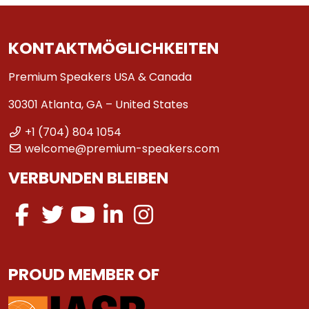
KONTAKTMÖGLICHKEITEN
Premium Speakers USA & Canada
30301 Atlanta, GA – United States
+1 (704) 804 1054
welcome@premium-speakers.com
VERBUNDEN BLEIBEN
PROUD MEMBER OF