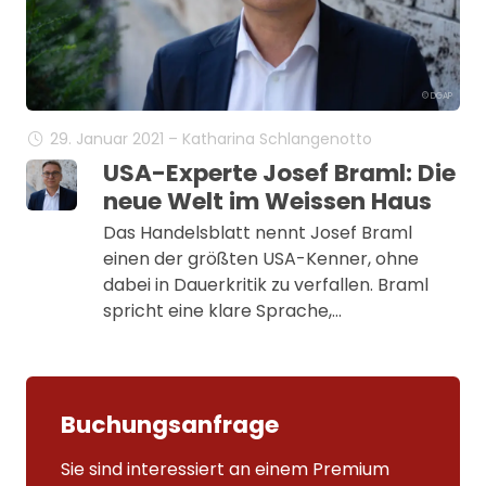
© DGAP
29. Januar 2021 – Katharina Schlangenotto
USA-Experte Josef Braml: Die
neue Welt im Weissen Haus
Das Handelsblatt nennt Josef Braml
einen der größten USA-Kenner, ohne
dabei in Dauerkritik zu verfallen. Braml
spricht eine klare Sprache,…
Buchungsanfrage
Sie sind interessiert an einem Premium