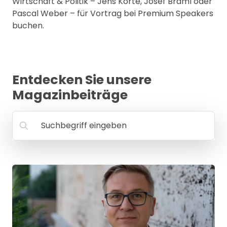
Wirtschaft & Politik – Jens Korte, Josef Braml oder
MANAGEMENT
Pascal Weber – für Vortrag bei Premium Speakers
FAQ
buchen.
Entdecken Sie unsere
Magazinbeiträge
Suchbegriff eingeben