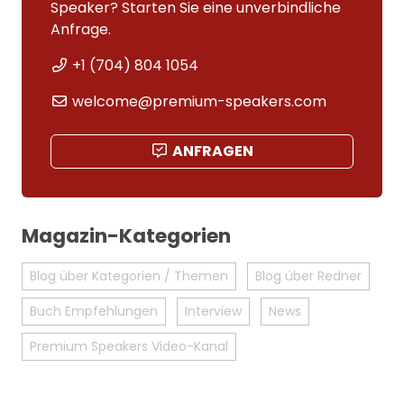
Speaker? Starten Sie eine unverbindliche
Anfrage.
+1 (704) 804 1054
welcome@premium-speakers.com
ANFRAGEN
Magazin-Kategorien
Blog über Kategorien / Themen
Blog über Redner
Buch Empfehlungen
Interview
News
Premium Speakers Video-Kanal