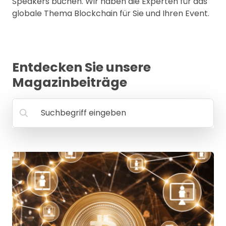
Speakers buchen. Wir haben die Experten für das
MANAGEMENT
globale Thema Blockchain für Sie und Ihren Event.
FAQ
Entdecken Sie unsere
Magazinbeiträge
Suchbegriff eingeben