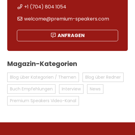
+1 (704) 804 1054
welcome@premium-speakers.com
ANFRAGEN
Magazin-Kategorien
Blog über Kategorien / Themen
Blog über Redner
Buch Empfehlungen
Interview
News
Premium Speakers Video-Kanal