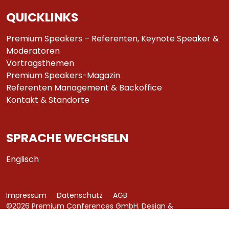
QUICKLINKS
Premium Speakers – Referenten, Keynote Speaker &
Moderatoren
Vortragsthemen
Premium Speakers-Magazin
Referenten Management & Backoffice
Kontakt & Standorte
SPRACHE WECHSELN
Englisch
Impressum
Datenschutz
AGB
©2026 Premium Conferences GmbH. Design &
Development by
azure art communications
.