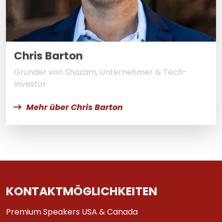
Chris Barton
Gründer von Shazam, Unternehmer & Tech-
Investor
Mehr über Chris Barton
KONTAKTMÖGLICHKEITEN
Premium Speakers USA & Canada