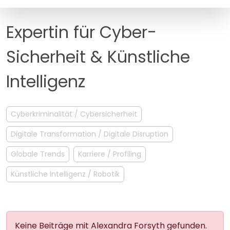
MANAGEMENT
FAQ
Expertin für Cyber-
Sicherheit & Künstliche
Intelligenz
Cyberkriminalität / Cybersicherheit
Digitale Transformation / Digitale Disruption
Globale Trends
Karriere / Profiling
Künstliche Intelligenz / Robotik
Keine Beiträge mit Alexandra Forsyth gefunden.