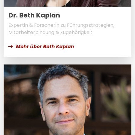
Dr. Beth Kaplan
Expertin & Forscherin zu Führungsstrategien,
Mitarbeiterbindung & Zugehörigkeit
Mehr über Beth Kaplan