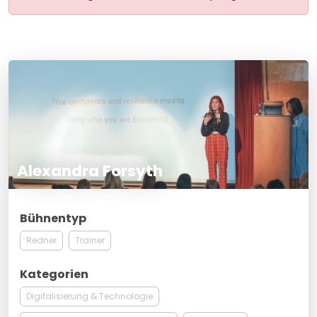
Alexandra Forsyth
Bühnentyp
Redner
Trainer
Kategorien
Digitalisierung & Technologie