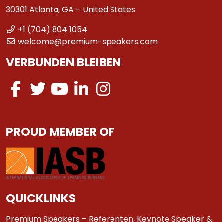
30301 Atlanta, GA – United States
+1 (704) 804 1054
welcome@premium-speakers.com
VERBUNDEN BLEIBEN
PROUD MEMBER OF
QUICKLINKS
Premium Speakers – Referenten, Keynote Speaker &