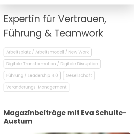
MANAGEMENT
FAQ
Expertin für Vertrauen,
Führung & Teamwork
Arbeitsplatz / Arbeitsmodell / New Work
Digitale Transformation / Digitale Disruption
Führung / Leadership 4.0
Gesellschaft
Veränderungs-Management
Magazinbeiträge mit Eva Schulte-
Austum