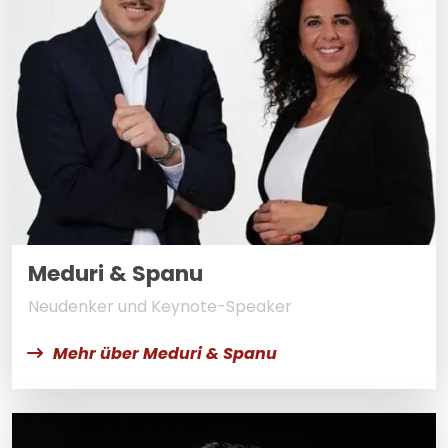
Meduri & Spanu
Neudenker und Keynote-Speaker
Mehr über Meduri & Spanu