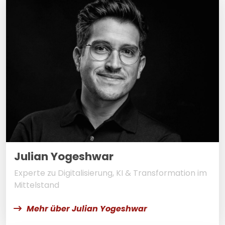
Julian Yogeshwar
Experte zu Digitalisierung, KI & Transformation im
Mittelstand
Mehr über Julian Yogeshwar