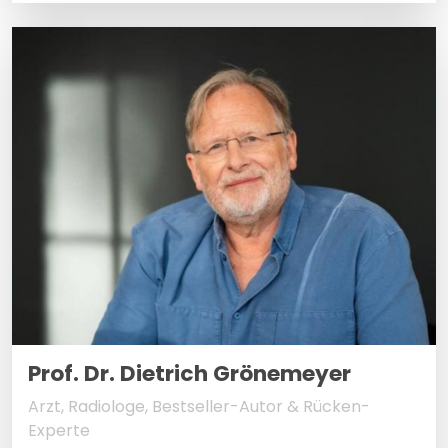
Prof. Dr. Dietrich Grönemeyer
Arzt, Radiologe, Bestseller-Autor & Rücken-
Experte