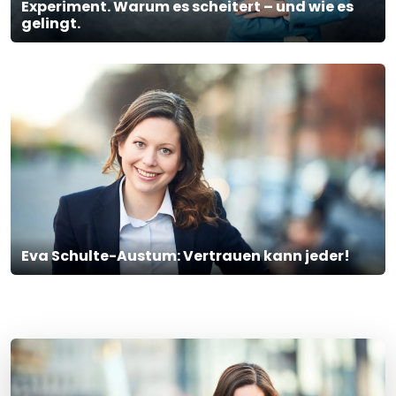
Experiment. Warum es scheitert – und wie es
gelingt.
Eva Schulte-Austum: Vertrauen kann jeder!