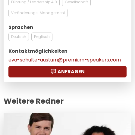
Führung / Leadership 4.0
Gesellschaft
Veränderungs-Management
Sprachen
Deutsch
Englisch
Kontaktmöglichkeiten
eva-schulte-austum@premium-speakers.com
ANFRAGEN
Weitere Redner