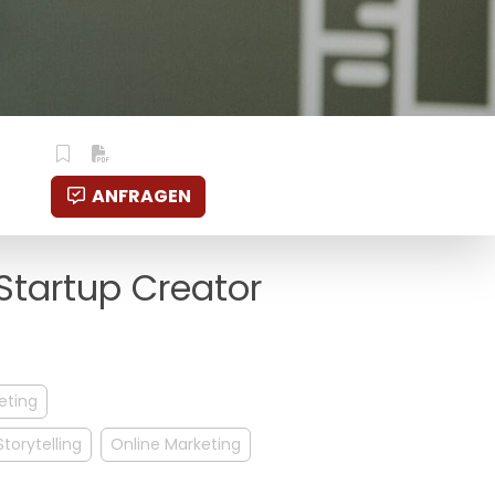
ANFRAGEN
 Startup Creator
eting
torytelling
Online Marketing