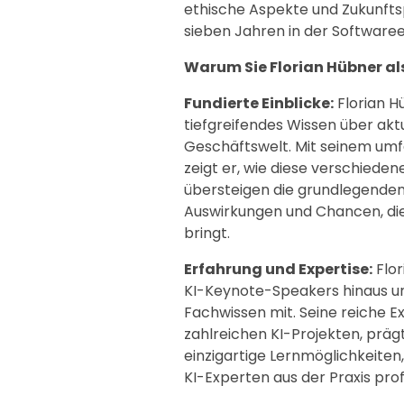
ethische Aspekte und Zukunftsp
sieben Jahren in der Softwaree
Warum Sie Florian Hübner al
Fundierte Einblicke:
Florian H
tiefgreifendes Wissen über aktu
Geschäftswelt. Mit seinem umf
zeigt er, wie diese verschiede
übersteigen die grundlegenden
Auswirkungen und Chancen, die 
bringt.
Erfahrung und Expertise:
Flor
KI-Keynote-Speakers hinaus un
Fachwissen mit. Seine reiche E
zahlreichen KI-Projekten, prä
einzigartige Lernmöglichkeite
KI-Experten aus der Praxis profi