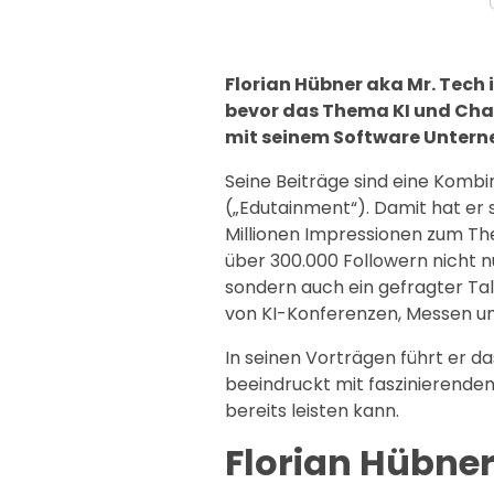
Florian Hübner aka Mr. Tech 
bevor das Thema KI und Chat
mit seinem Software Untern
Seine Beiträge sind eine Komb
(„Edutainment“). Damit hat er 
Millionen Impressionen zum Th
über 300.000 Followern nicht n
sondern auch ein gefragter T
von KI-Konferenzen, Messen u
In seinen Vorträgen führt er da
beeindruckt mit faszinierenden
bereits leisten kann.
Florian Hübne