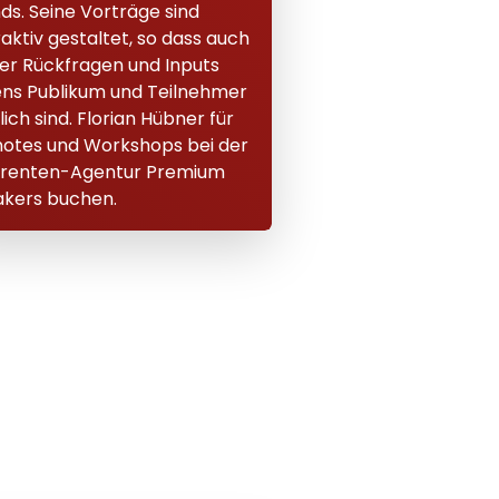
ds. Seine Vorträge sind
raktiv gestaltet, so dass auch
r Rückfragen und Inputs
ens Publikum und Teilnehmer
ich sind. Florian Hübner für
otes und Workshops bei der
erenten-Agentur Premium
kers buchen.