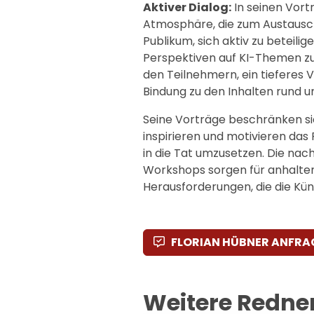
Aktiver Dialog:
In seinen Vort
Atmosphäre, die zum Austausch 
Publikum, sich aktiv zu beteili
Perspektiven auf KI-Themen zul
den Teilnehmern, ein tieferes 
Bindung zu den Inhalten rund u
Seine Vorträge beschränken sic
inspirieren und motivieren das
in die Tat umzusetzen. Die nac
Workshops sorgen für anhalten
Herausforderungen, die die Künst
FLORIAN HÜBNER ANFRA
Weitere Redne