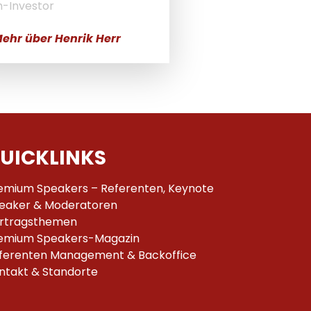
-Investor
ehr über Henrik Herr
UICKLINKS
emium Speakers – Referenten, Keynote
eaker & Moderatoren
rtragsthemen
emium Speakers-Magazin
ferenten Management & Backoffice
ntakt & Standorte