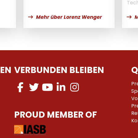
Tech
Mehr über Lorenz Wenger
M
EN
VERBUNDEN BLEIBEN
Q
Pr
Sp
Vo
Pr
PROUD MEMBER OF
Re
Ko