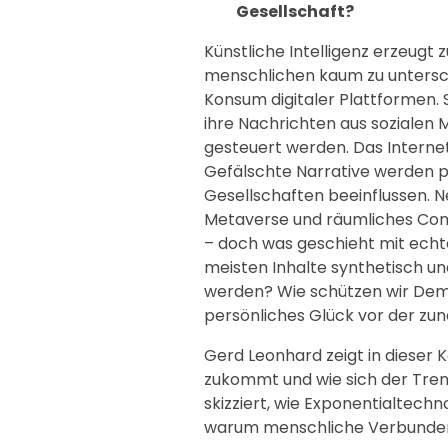
Gesellschaft?
Künstliche Intelligenz erzeugt
menschlichen kaum zu untersch
Konsum digitaler Plattformen.
ihre Nachrichten aus sozialen 
gesteuert werden. Das Internet 
Gefälschte Narrative werden p
Gesellschaften beeinflussen. 
Metaverse und räumliches Co
– doch was geschieht mit echt
meisten Inhalte synthetisch u
werden? Wie schützen wir Dem
persönliches Glück vor der z
Gerd Leonhard zeigt in dieser
zukommt und wie sich der Trend
skizziert, wie Exponentialtech
warum menschliche Verbundenhe