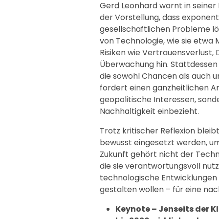
Gerd Leonhard warnt in seine
der Vorstellung, dass exponenti
gesellschaftlichen Probleme löse
von Technologie, wie sie etwa 
Risiken wie Vertrauensverlust, 
Überwachung hin. Stattdessen 
die sowohl Chancen als auch un
fordert einen ganzheitlichen An
geopolitische Interessen, sond
Nachhaltigkeit einbezieht.
Trotz kritischer Reflexion blei
bewusst eingesetzt werden, um
Zukunft gehört nicht der Techn
die sie verantwortungsvoll nutze
technologische Entwicklungen n
gestalten wollen – für eine nac
Keynote – Jenseits der K