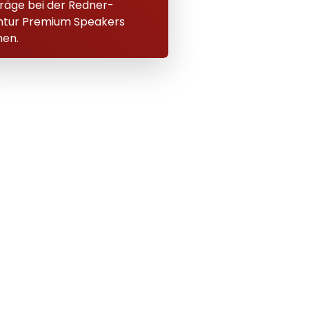
räge bei der Redner-
ntur Premium Speakers
en.