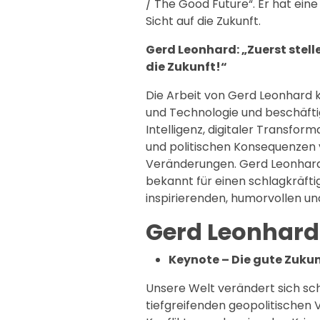
/ The Good Future“. Er hat eine
Sicht auf die Zukunft.
Gerd Leonhard: „Zuerst stell
die Zukunft!“
Die Arbeit von Gerd Leonhard k
und Technologie und beschäftigt 
Intelligenz, digitaler Transform
und politischen Konsequenzen 
Veränderungen. Gerd Leonhard
bekannt für einen schlagkräft
inspirierenden, humorvollen und
Gerd Leonhar
Keynote – Die gute Zuku
Unsere Welt verändert sich sch
tiefgreifenden geopolitischen