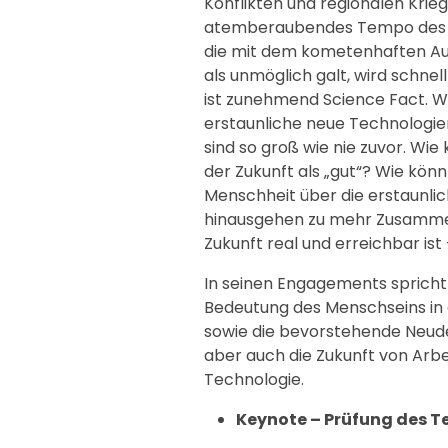
Konflikten und regionalen Krie
atemberaubendes Tempo des t
die mit dem kometenhaften Auf
als unmöglich galt, wird schnel
ist zunehmend Science Fact. W
erstaunliche neue Technologien
sind so groß wie nie zuvor. Wie
der Zukunft als „gut“? Wie kön
Menschheit über die erstaunli
hinausgehen zu mehr Zusammen
Zukunft real und erreichbar ist 
In seinen Engagements spricht
Bedeutung des Menschseins in 
sowie die bevorstehende Neud
aber auch die Zukunft von Arbe
Technologie.
Keynote – Prüfung des 