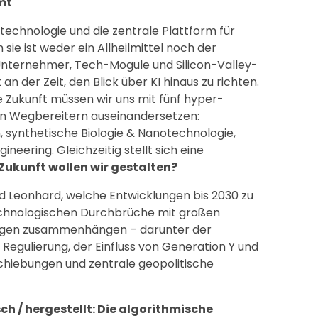
mt
cktechnologie und die zentrale Plattform für
sie ist weder ein Allheilmittel noch der
 Unternehmer, Tech-Mogule und Silicon-Valley-
 an der Zeit, den Blick über KI hinaus zu richten.
 Zukunft müssen wir uns mit fünf hyper-
en Wegbereitern auseinandersetzen:
 synthetische Biologie & Nanotechnologie,
eering. Gleichzeitig stellt sich eine
Zukunft wollen wir gestalten?
rd Leonhard, welche Entwicklungen bis 2030 zu
echnologischen Durchbrüche mit großen
ungen zusammenhängen – darunter der
Regulierung, der Einfluss von Generation Y und
chiebungen und zentrale geopolitische
ch / hergestellt: Die algorithmische