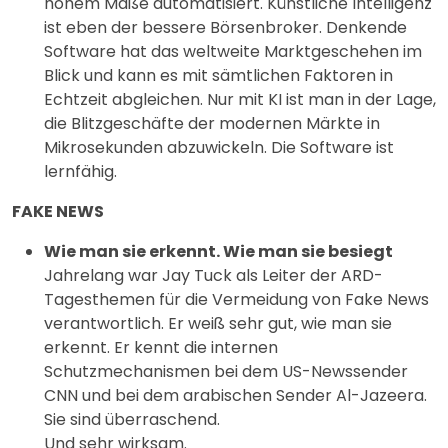
hohem Maße automatisiert. Künstliche Intelligenz
ist eben der bessere Börsenbroker. Denkende
Software hat das weltweite Marktgeschehen im
Blick und kann es mit sämtlichen Faktoren in
Echtzeit abgleichen. Nur mit KI ist man in der Lage,
die Blitzgeschäfte der modernen Märkte in
Mikrosekunden abzuwickeln. Die Software ist
lernfähig.
FAKE NEWS
Wie man sie erkennt. Wie man sie besiegt
Jahrelang war Jay Tuck als Leiter der ARD-
Tagesthemen für die Vermeidung von Fake News
verantwortlich. Er weiß sehr gut, wie man sie
erkennt. Er kennt die internen
Schutzmechanismen bei dem US-Newssender
CNN und bei dem arabischen Sender Al-Jazeera.
Sie sind überraschend.
Und sehr wirksam.