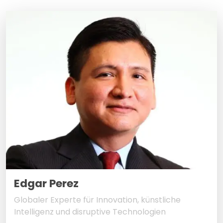
Edgar Perez
Globaler Experte für Innovation, künstliche
Intelligenz und disruptive Technologien