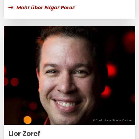
Mehr über Edgar Perez
© Credit: James Duncan Davidson
Lior Zoref