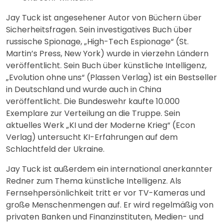
Jay Tuck ist angesehener Autor von Büchern über
Sicherheitsfragen. Sein investigatives Buch über
russische Spionage, „High-Tech Espionage“ (St.
Martin’s Press, New York) wurde in vierzehn Ländern
veröffentlicht. Sein Buch über künstliche Intelligenz,
„Evolution ohne uns“ (Plassen Verlag) ist ein Bestseller
in Deutschland und wurde auch in China
veröffentlicht. Die Bundeswehr kaufte 10.000
Exemplare zur Verteilung an die Truppe. Sein
aktuelles Werk „KI und der Moderne Krieg“ (Econ
Verlag) untersucht KI-Erfahrungen auf dem
Schlachtfeld der Ukraine.
Jay Tuck ist außerdem ein international anerkannter
Redner zum Thema künstliche Intelligenz. Als
Fernsehpersönlichkeit tritt er vor TV-Kameras und
große Menschenmengen auf. Er wird regelmäßig von
privaten Banken und Finanzinstituten, Medien- und