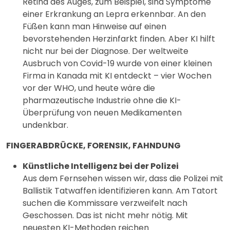
Retina des Auges, zum Beispiel, sind Symptome
einer Erkrankung an Lepra erkennbar. An den
Füßen kann man Hinweise auf einen
bevorstehenden Herzinfarkt finden. Aber KI hilft
nicht nur bei der Diagnose. Der weltweite
Ausbruch von Covid-19 wurde von einer kleinen
Firma in Kanada mit KI entdeckt – vier Wochen
vor der WHO, und heute wäre die
pharmazeutische Industrie ohne die KI-
Überprüfung von neuen Medikamenten
undenkbar.
FINGERABDRÜCKE, FORENSIK, FAHNDUNG
Künstliche Intelligenz bei der Polizei
Aus dem Fernsehen wissen wir, dass die Polizei mit
Ballistik Tatwaffen identifizieren kann. Am Tatort
suchen die Kommissare verzweifelt nach
Geschossen. Das ist nicht mehr nötig. Mit
neuesten KI-Methoden reichen