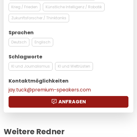
Krieg / Frieden
Künstliche Intelligenz / Robotik
Zukunftsforscher / Thinktanks
Sprachen
Deutsch
Englisch
Schlagworte
KI und Journalismus
KI und Wettrüsten
Kontaktmöglichkeiten
jay.tuck@premium-speakers.com
ANFRAGEN
Weitere Redner