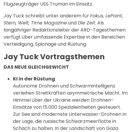
Flugzeugträger USS Truman im Einsatz.
Jay Tuck schreibt unter anderem für
Fokus, LePoint,
Stern, Welt, Time Magazine
und
Die Zeit
. Als
langjähriger Redaktionsleiter der ARD-Tagesthemen
verfügt über umfassende Expertise in den Bereichen
Verteidigung, Spionage und Rüstung.
Jay Tuck Vortragsthemen
DAS NEUE GLEICHGEWICHT
KI in der Rüstung
Autonome Drohnen und Schwarmintelligenz
verleihen Streitkräften asymmetrische Macht. Im
Himmel über der Ukraine werden Drohnen-
Einsätze von 15.000 Spezialeinheiten gesteuert.
Zur See sind modernste Unterwasser-Drohnen in
der Lage, die russische Schwarzmeerflotte in
Schach zu halten. In der Landschaft von Gaza