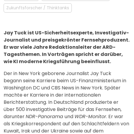
Zukunftsforscher / Thinktanks
Jay Tuck ist US-Sicherheitsexperte, Investigativ-
Journalist und preisgekrönter Fernsehproduzent.
Er war viele Jahre Redaktionsleiter der ARD-
Tagesthemen. In Vorträgen spricht er darüber,
wie KI moderne Kriegsführung beeinflusst.
Der in New York geborene Journalist Jay Tuck
begann seine Karriere beim US-Finanzministerium in
Washington DC und CBS News in New York. Später
machte er Karriere in der internationalen
Berichterstattung. In Deutschland produzierte er
über 500 investigative Beiträge für das Fernsehen,
darunter
NDR-Panorama
und
WDR-Monitor
. Er war
als Kriegskorrespondent auf den Schlachtfeldern von
Kuwait, Irak und der Ukraine sowie auf dem