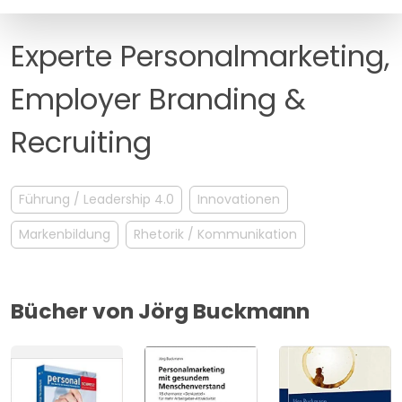
MANAGEMENT
FAQ
Experte Personalmarketing,
Employer Branding &
Recruiting
Führung / Leadership 4.0
Innovationen
Markenbildung
Rhetorik / Kommunikation
Bücher von Jörg Buckmann