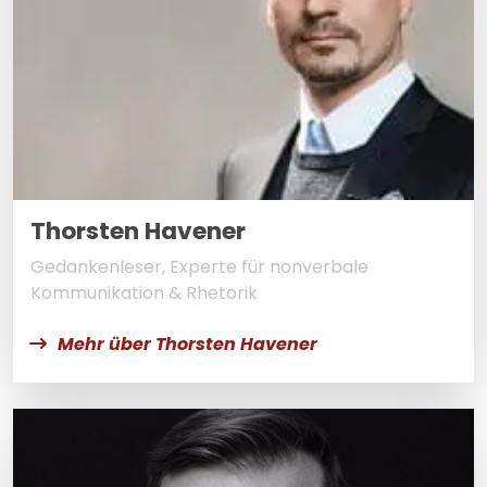
Thorsten Havener
Gedankenleser, Experte für nonverbale
Kommunikation & Rhetorik
Mehr über Thorsten Havener