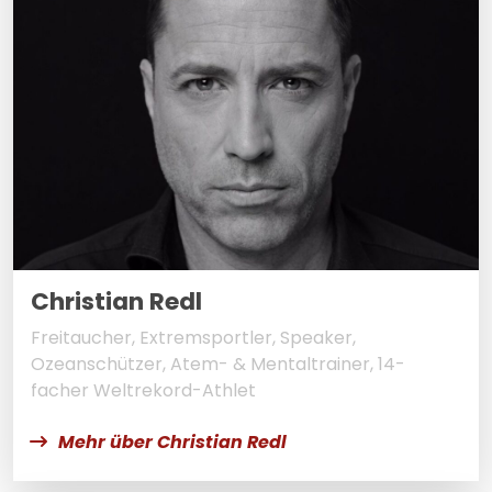
Christian Redl
Freitaucher, Extremsportler, Speaker,
Ozeanschützer, Atem- & Mentaltrainer, 14-
facher Weltrekord-Athlet
Mehr über Christian Redl