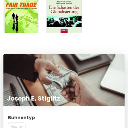
Joseph E. Stiglitz
Bühnentyp
Redner