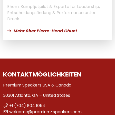
Ehem. Kampfjetpilot & Experte für Leadership,
Entscheidungsfindung & Performance unter
Druck
Mehr über Pierre-Henri Chuet
KONTAKTMÖGLICHKEITEN
Premium Speakers USA & Canada
30301 Atlanta, GA – United States
+1 (704) 804 1054
welcome@premium-speakers.com