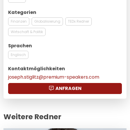
Kategorien
Finanzen
Globalisierung
TEDx Redner
Wirtschaft & Politik
Sprachen
Englisch
Kontaktmöglichkeiten
joseph.stiglitz@premium-speakers.com
ANFRAGEN
Weitere Redner