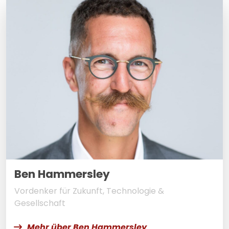
Ben Hammersley
Vordenker für Zukunft, Technologie &
Gesellschaft
Mehr über Ben Hammersley