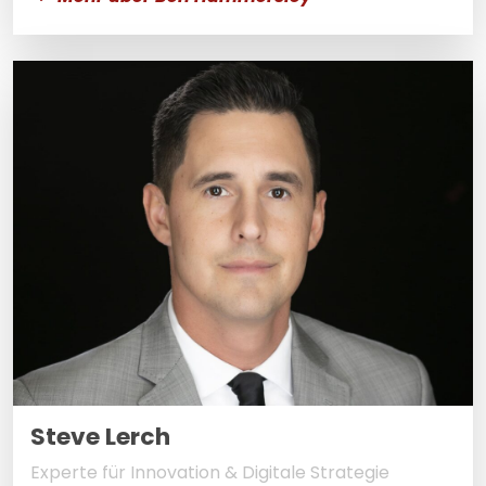
Steve Lerch
Experte für Innovation & Digitale Strategie