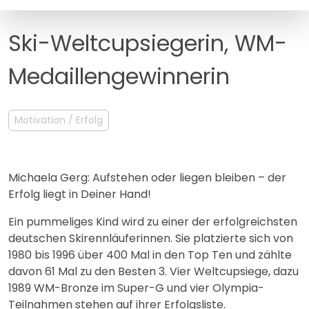
MANAGEMENT
FAQ
Ski-Weltcupsiegerin, WM-
Medaillengewinnerin
Motivation / Erfolg
Michaela Gerg: Aufstehen oder liegen bleiben – der
Erfolg liegt in Deiner Hand!
Ein pummeliges Kind wird zu einer der erfolgreichsten
deutschen Skirennläuferinnen. Sie platzierte sich von
1980 bis 1996 über 400 Mal in den Top Ten und zählte
davon 61 Mal zu den Besten 3. Vier Weltcupsiege, dazu
1989 WM-Bronze im Super-G und vier Olympia-
Teilnahmen stehen auf ihrer Erfolgsliste.