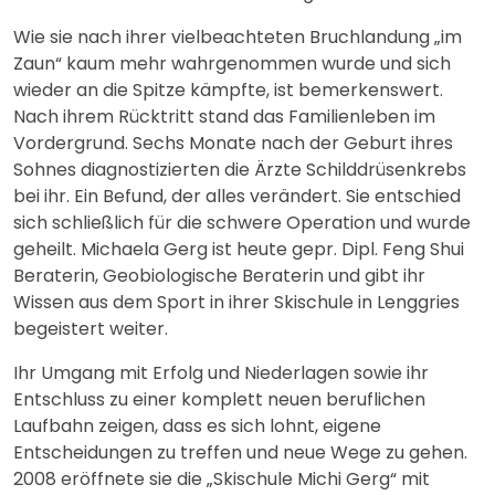
Wie sie nach ihrer vielbeachteten Bruchlandung „im
Zaun“ kaum mehr wahrgenommen wurde und sich
wieder an die Spitze kämpfte, ist bemerkenswert.
Nach ihrem Rücktritt stand das Familienleben im
Vordergrund. Sechs Monate nach der Geburt ihres
Sohnes diagnostizierten die Ärzte Schilddrüsenkrebs
bei ihr. Ein Befund, der alles verändert. Sie entschied
sich schließlich für die schwere Operation und wurde
geheilt. Michaela Gerg ist heute gepr. Dipl. Feng Shui
Beraterin, Geobiologische Beraterin und gibt ihr
Wissen aus dem Sport in ihrer Skischule in Lenggries
begeistert weiter.
Ihr Umgang mit Erfolg und Niederlagen sowie ihr
Entschluss zu einer komplett neuen beruflichen
Laufbahn zeigen, dass es sich lohnt, eigene
Entscheidungen zu treffen und neue Wege zu gehen.
2008 eröffnete sie die „Skischule Michi Gerg“ mit