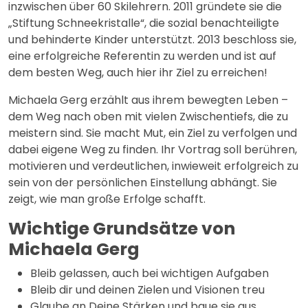
inzwischen über 60 Skilehrern. 2011 gründete sie die
„Stiftung Schneekristalle“, die sozial benachteiligte
und behinderte Kinder unterstützt. 2013 beschloss sie,
eine erfolgreiche Referentin zu werden und ist auf
dem besten Weg, auch hier ihr Ziel zu erreichen!
Michaela Gerg erzählt aus ihrem bewegten Leben –
dem Weg nach oben mit vielen Zwischentiefs, die zu
meistern sind. Sie macht Mut, ein Ziel zu verfolgen und
dabei eigene Weg zu finden. Ihr Vortrag soll berühren,
motivieren und verdeutlichen, inwieweit erfolgreich zu
sein von der persönlichen Einstellung abhängt. Sie
zeigt, wie man große Erfolge schafft.
Wichtige Grundsätze von
Michaela Gerg
Bleib gelassen, auch bei wichtigen Aufgaben
Bleib dir und deinen Zielen und Visionen treu
Glaube an Deine Stärken und baue sie aus.