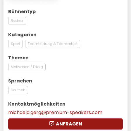
Bühnentyp
Redner
Kategorien
Sport
Teambildung & Teamarbeit
Themen
Motivation / Erfolg
Sprachen
Deutsch
Kontaktmöglichkeiten
michaela.gerg@premium-speakers.com
ANFRAGEN